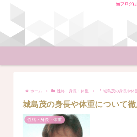
当ブログは
ホーム
性格・身長・体重
城島茂の身長や体
城島茂の身長や体重について徹
性格・身長・体重