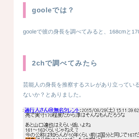
gooleでは？
gooleで彼の身長を調べてみると、168cmと
2chで調べてみたら
芸能人の身長を推察するスレがあり立ってい
ないか？とありました。