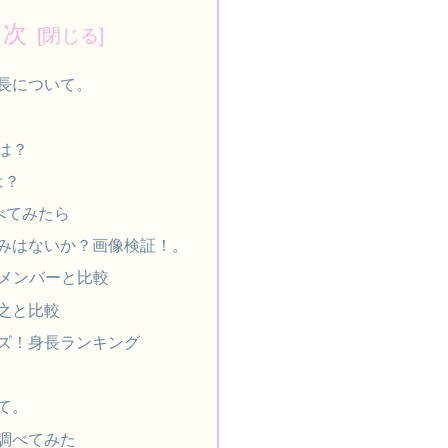
目次
長について。
は？
は？
調べてみたら
みはないか？画像検証！。
のメンバーと比較
之と比較
ズ！身長ランキング
て。
調べてみた