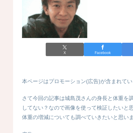
X
Facebook
本ページはプロモーション(広告)が含まれてい
さて今回の記事は城島茂さんの身長と体重を
してない？なので画像を使って検証したいと思
体重の増減についても調べていきたいと思い