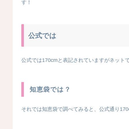
す！
公式では
公式では170cmと表記されていますがネッ
知恵袋では？
それでは知恵袋で調べてみると、公式通り17