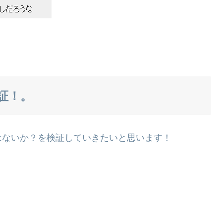
証！。
はないか？を検証していきたいと思います！