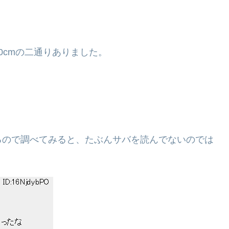
170cmの二通りありました。
るので調べてみると、たぶんサバを読んでないのでは