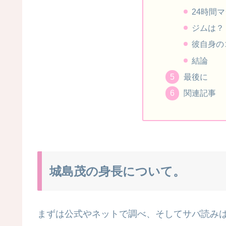
24時間
ジムは？
彼自身の
結論
最後に
関連記事
城島茂の身長について。
まずは公式やネットで調べ、そしてサバ読み