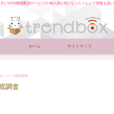
主にVOD(動画配信サービス)や個人的に気になったトレンド情報を追
ホーム
サイトマップ
重について徹底調査
底調査