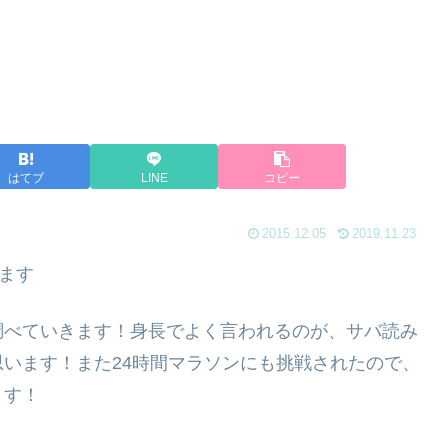
はてブ
LINE
コピー
2015.12.05
2019.11.23
ます
調べていきます！身長でよく言われるのが、サバ読み
います！また24時間マラソンにも挑戦されたので、
ます！