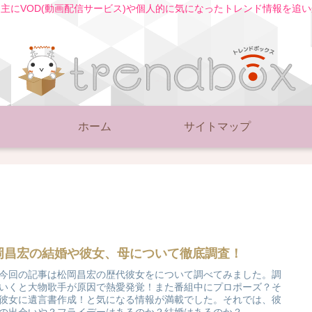
主にVOD(動画配信サービス)や個人的に気になったトレンド情報を追
ホーム
サイトマップ
岡昌宏の結婚や彼女、母について徹底調査！
今回の記事は松岡昌宏の歴代彼女をについて調べてみました。調
いくと大物歌手が原因で熱愛発覚！また番組中にプロポーズ？そ
彼女に遺言書作成！と気になる情報が満載でした。それでは、彼