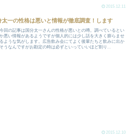
2015.12.11
分太一の性格は悪いと情報が徹底調査！します
今回の記事は国分太一さんの性格が悪いとの噂。調べているとい
か悪い情報があるようですが個人的には少し話を大きく膨らませ
るような気がします。広告飲み会にてよく後輩たちと飲みに出か
そうなんですがお勘定の時は必ずといっていいほど割り...
2015.12.10