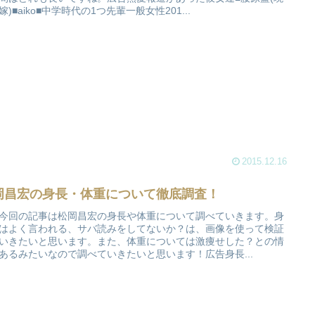
嫁)■aiko■中学時代の1つ先輩一般女性201...
2015.12.16
岡昌宏の身長・体重について徹底調査！
今回の記事は松岡昌宏の身長や体重について調べていきます。身
はよく言われる、サバ読みをしてないか？は、画像を使って検証
いきたいと思います。また、体重については激痩せした？との情
あるみたいなので調べていきたいと思います！広告身長...