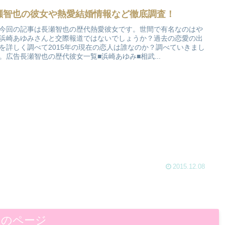
瀬智也の彼女や熱愛結婚情報など徹底調査！
今回の記事は長瀬智也の歴代熱愛彼女です。世間で有名なのはや
浜崎あゆみさんと交際報道ではないでしょうか？過去の恋愛の出
を詳しく調べて2015年の現在の恋人は誰なのか？調べていきまし
。広告長瀬智也の歴代彼女一覧■浜崎あゆみ■相武...
2015.12.08
次のページ