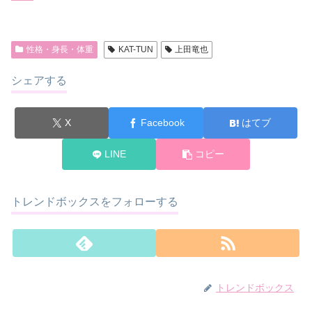
性格・身長・体重
KAT-TUN
上田竜也
シェアする
X
Facebook
はてブ
LINE
コピー
トレンドボックスをフォローする
トレンドボックス