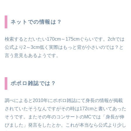
ネットでの情報は？
検索するとだいたい170cm～175cmぐらいです。2chでは
公式より2～3cm低く実際はもっと背が小さいのでは？と
言う意見もあるようです。
ポポロ雑誌では？
調べによると2010年にポポロ雑誌にて身長の情報が掲載
されていたそうなんですがその時は
172cmと書いてあった
そうです。
またその年の
コンサートのMCでは「身長が伸
びました」
発言をしたとか。これが本当なら公式より少し