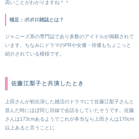
高いことがわかりますね＾＾
補足：ポポロ雑誌とは？
ジャニーズ系の専門誌であり多数のアイドルが掲載されて
います。ちなみにドラマのPRや女優・俳優もちょこっと
紹介されている模様です。
佐藤江梨子と共演したとき
上田さんが初出演した
婚活
のドラマにて佐藤江梨子さんと
並んだ時にほぼ同じ目線で会話をしていたそうです。佐藤
さんは173cmあるようでこれが本当なら上田さんは170cm
以上あると言うことに