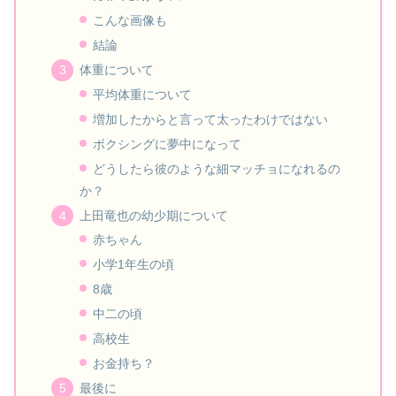
こんな画像も
結論
体重について
平均体重について
増加したからと言って太ったわけではない
ボクシングに夢中になって
どうしたら彼のような細マッチョになれるの
か？
上田竜也の幼少期について
赤ちゃん
小学1年生の頃
8歳
中二の頃
高校生
お金持ち？
最後に