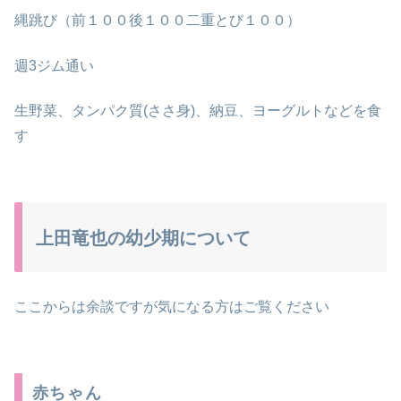
縄跳び（前１００後１００二重とび１００）
週3ジム通い
生野菜、タンパク質(ささ身)、納豆、ヨーグルトなどを食
す
上田竜也の幼少期について
ここからは余談ですが気になる方はご覧ください
赤ちゃん