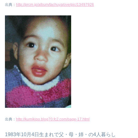
出典：
http://prcm.jp/album/tachuyalove/pic/13497926
出典：
http://kumikipo.blog70.fc2.com/page-17.html
1983年10月4日生まれで父・母・姉・の4人暮らし