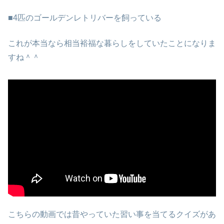
■4匹のゴールデンレトリバーを飼っている
これが本当なら相当裕福な暮らしをしていたことになりま
すね＾＾
こちらの動画では昔やっていた習い事を当てるクイズがあ