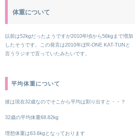
体重について
以前は
52kg
だったようですが2010年頃から
56kg
まで増加
したそうです。この発言は2010年ぼR-ONE KAT-TUNと
言うラジオで言っていたみたいです。
平均体重について
彼は現在32歳なのでそこから平均は割り出すと・・？
32歳の平均体重68.82kg
理想体重は63.6kgとなっております