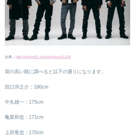
出典：
http://poipoi01.com/archives/1206
背の高い順に調べると以下の通りになります。
田口淳之介：180cm
中丸雄一：175cm
亀梨和也：171cm
上田竜也：170cm