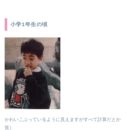
小学1年生の頃
かわいこぶっているように見えますがすべて計算だとか
笑）