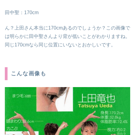
田中聖：170cm
ん？上田さん本当に170cmあるのでしょうか？この画像で
は明らかに田中聖さんより背が低いことがわかりますね。
同じ170cmなら同じ位置にいないとおかしいです。
こんな画像も