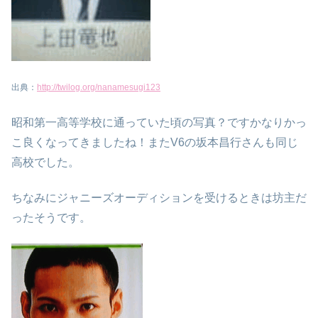
出典：
http://twilog.org/nanamesugi123
昭和第一高等学校に通っていた頃の写真？ですかなりかっ
こ良くなってきましたね！またV6の坂本昌行さんも同じ
高校でした。
ちなみにジャニーズオーディションを受けるときは坊主だ
ったそうです。