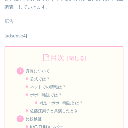
調査！していきます。
広告
[adsense4]
目次
身長について
公式では？
ネットでの情報は？
ポポロ雑誌では？
補足：ポポロ雑誌とは？
佐藤江梨子と共演したとき
比較検証
KAT-TUNメンバー