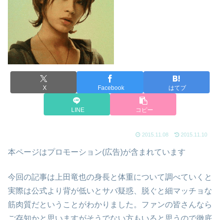
X
Facebook
はてブ
LINE
コピー
2015.11.08
2015.11.10
本ページはプロモーション(広告)が含まれています
今回の記事は上田竜也の身長と体重について調べていくと
実際は公式より背が低いとサバ疑惑、脱ぐと細マッチョな
筋肉質だということがわかりました。ファンの皆さんなら
ご存知かと思いますがそうでない方もいると思うので徹底