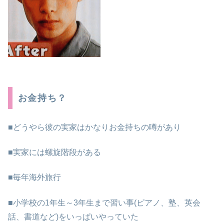
お金持ち？
■どうやら彼の実家はかなりお金持ちの噂があり
■実家には螺旋階段がある
■毎年海外旅行
■小学校の1年生～3年生まで習い事(ピアノ、塾、英会
話、書道など)をいっぱいやっていた