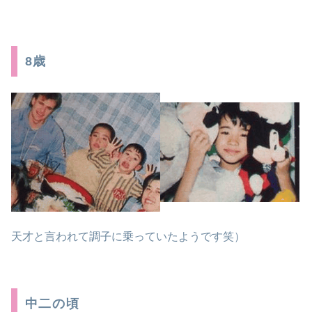
8歳
天才と言われて調子に乗っていたようです笑）
中二の頃