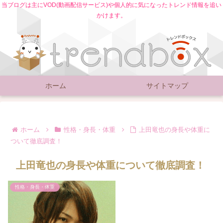
当ブログは主にVOD(動画配信サービス)や個人的に気になったトレンド情報を追い
かけます。
ホーム
サイトマップ
ホーム
性格・身長・体重
上田竜也の身長や体重に
ついて徹底調査！
上田竜也の身長や体重について徹底調査！
性格・身長・体重