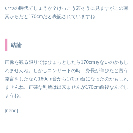
いつの時代でしょうか？けっこう若そうに見ますがこの写
真からだと170cmだと表記されていますね
結論
画像を観る限りではひょっとしたら170cmもないのかもし
れませんね。しかしコンサートの時、
身長が伸びたと言う
発言
をしたなら160cm台から170cm台になったのかもしれ
ませんね。正確な判断は出来ませんが170cm前後なんでし
ょうね。
[nend]