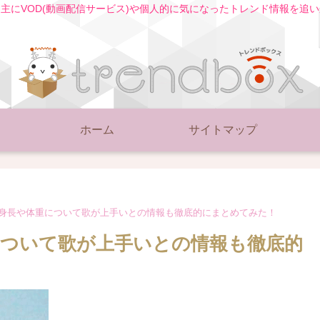
主にVOD(動画配信サービス)や個人的に気になったトレンド情報を追
ホーム
サイトマップ
久の身長や体重について歌が上手いとの情報も徹底的にまとめてみた！
重について歌が上手いとの情報も徹底的