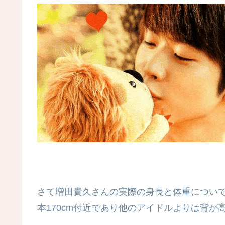
さて増田貴久さんの実際の身長と体重について
本170cm付近であり他のアイドルよりは背が