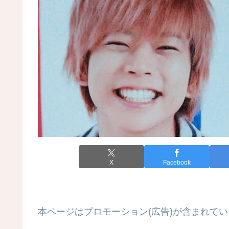
X
Facebook
本ページはプロモーション(広告)が含まれてい