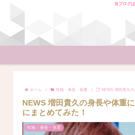
当ブログは
ホーム
性格・身長・体重
NEWS 増田貴
NEWS 増田貴久の身長や体
にまとめてみた！
性格・身長・体重