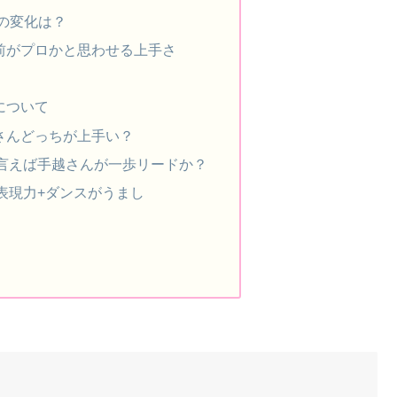
重の変化は？
前がプロかと思わせる上手さ
について
さんどっちが上手い？
言えば手越さんが一歩リードか？
表現力+ダンスがうまし