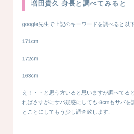
増田貴久 身長と調べてみると
google先生で上記のキーワードを調べると以
171cm
172cm
163cm
え！・・と思う方いると思いますが調べてる
ればさすがにサバ疑惑にしても
-8cm
もサバを
とことにしてもう少し調査致します。