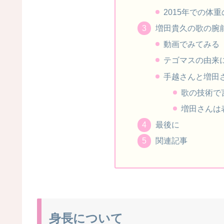
2015年での体
増田貴久の歌の腕
動画でみてみる
テゴマスの由来
手越さんと増田
歌の技術で
増田さんは
最後に
関連記事
身長について