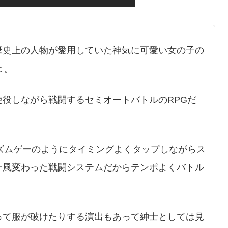
歴史上の人物が愛用していた神気に可愛い女の子の
よ。
役しながら戦闘するセミオートバトルのRPGだ
ズムゲーのようにタイミングよくタップしながらス
一風変わった戦闘システムだからテンポよくバトル
って服が破けたりする演出もあって紳士としては見