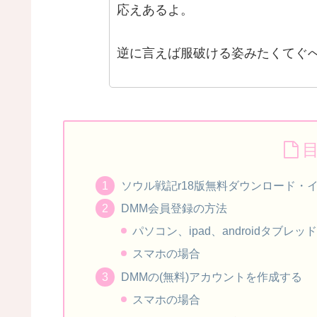
応えあるよ。
逆に言えば服破ける姿みたくてぐ
ソウル戦記r18版無料ダウンロード・
DMM会員登録の方法
パソコン、ipad、androidタブレッ
スマホの場合
DMMの(無料)アカウントを作成する
スマホの場合