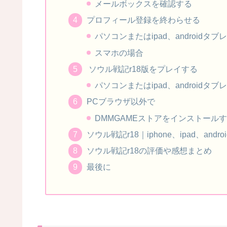
メールボックスを確認する
プロフィール登録を終わらせる
パソコンまたはipad、androidタ
スマホの場合
ソウル戦記r18版をプレイする
パソコンまたはipad、androidタ
PCブラウザ以外で
DMMGAMEストアをインストール
ソウル戦記r18｜iphone、ipad、and
ソウル戦記r18の評価や感想まとめ
最後に