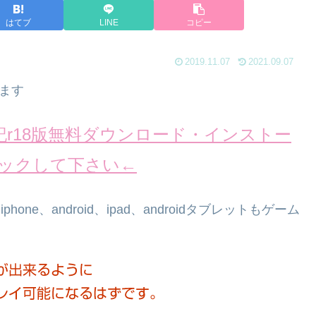
はてブ
LINE
コピー
2019.11.07
2021.09.07
ます
r18版無料ダウンロード・インストー
ックして下さい←
one、android、ipad、androidタブレットもゲーム