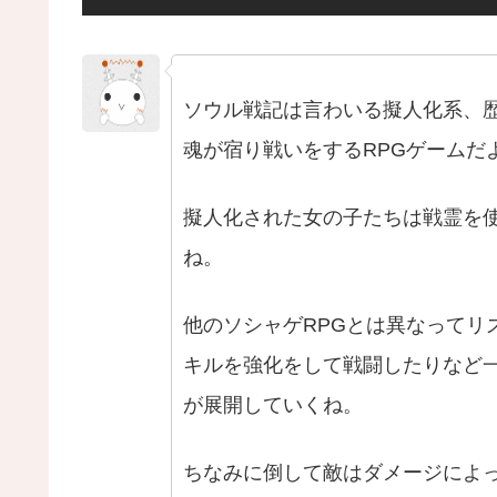
ソウル戦記は言わいる擬人化系、
no name
魂が宿り戦いをするRPGゲームだ
擬人化された女の子たちは戦霊を使
ね。
他のソシャゲRPGとは異なってリ
キルを強化をして戦闘したりなど
が展開していくね。
ちなみに倒して敵はダメージによ