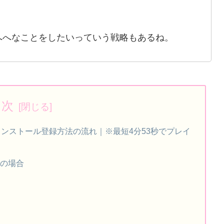
へへなことをしたいっていう戦略もあるね。
目次
インストール登録方法の流れ｜※最短4分53秒でプレイ
ドの場合