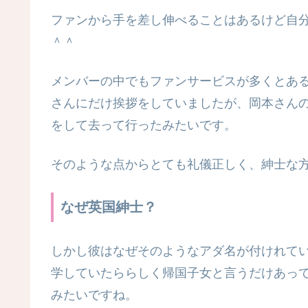
ファンから手を差し伸べることはあるけど自
＾＾
メンバーの中でもファンサービスが多くとあ
さんにだけ挨拶をしていましたが、岡本さん
をして去って行ったみたいです。
そのような点からとても礼儀正しく、紳士な
なぜ英国紳士？
しかし彼はなぜそのようなアダ名が付けれてい
学していたららしく帰国子女と言うだけあっ
みたいですね。