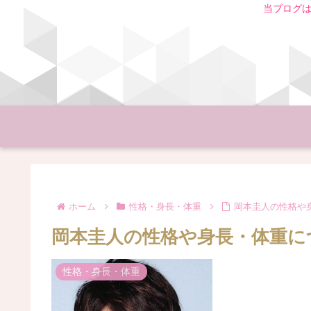
当ブログは
ホーム
性格・身長・体重
岡本圭人の性格や
岡本圭人の性格や身長・体重に
性格・身長・体重