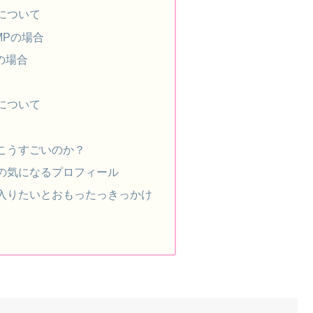
について
JUMPの場合
んの場合
について
こうすごいのか？
の気になるプロフィール
入りたいとおもったっきっかけ