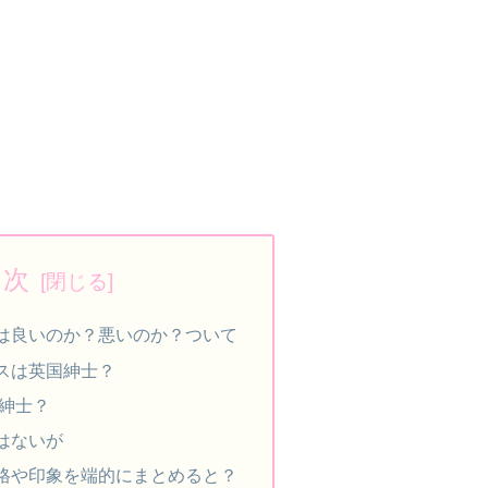
目次
は良いのか？悪いのか？ついて
スは英国紳士？
紳士？
はないが
格や印象を端的にまとめると？