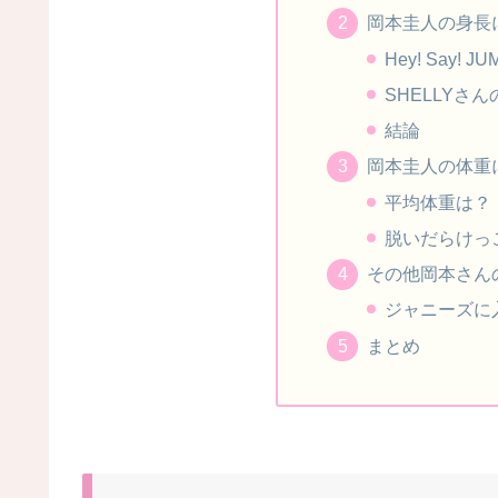
岡本圭人の身長
Hey! Say! 
SHELLYさ
結論
岡本圭人の体重
平均体重は？
脱いだらけっ
その他岡本さん
ジャニーズに
まとめ