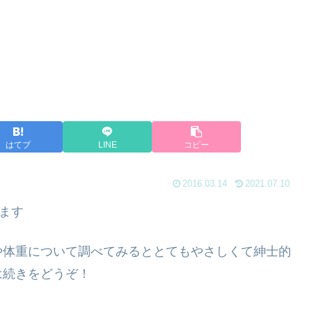
はてブ
LINE
コピー
2016.03.14
2021.07.10
ます
や体重について調べてみるととてもやさしくて紳士的
は続きをどうぞ！