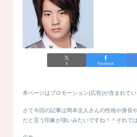
X
Facebook
本ページはプロモーション(広告)が含まれてい
さて今回の記事は岡本圭人さんの性格や身長
だと言う印象が強いみたいですね＾＾それで