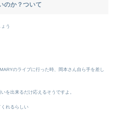
いのか？ついて
しょう
– SUMMARYのライブに行った時、岡本さん自ら手を差し
願いを出来るだけ応えるそうですよ。
てくれるらしい