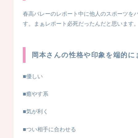
春高バレーのレポート中に他人のスポーツを
す。まぁレポート必死だったんだと思います
岡本さんの性格や印象を端的に
■優しい
■癒やす系
■気が利く
■つい相手に合わせる