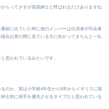
分からってさすが英国紳士と呼ばれるだけありますね
る番組に出ていた時に他のメンバーは出演者や司会者
の場合お茶の間に見ている方に向かってきちんと一礼
方と思われているみたいです。
るのか。実は小学校4年生から5年からイギリスに留
て紳士的に相手を優先させるタイプだと思われている