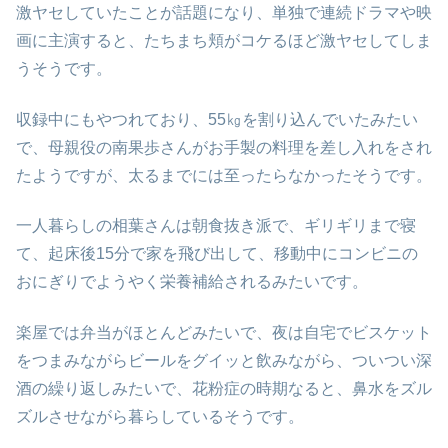
激ヤセしていたことが話題になり、単独で連続ドラマや映
画に主演すると、たちまち頬がコケるほど激ヤセしてしま
うそうです。
収録中にもやつれており、
55㎏
を割り込んでいたみたい
で、母親役の南果歩さんがお手製の料理を差し入れをされ
たようですが、太るまでには至ったらなかったそうです。
一人暮らしの相葉さんは朝食抜き派で、ギリギリまで寝
て、起床後15分で家を飛び出して、移動中にコンビニの
おにぎりでようやく栄養補給されるみたいです。
楽屋では弁当がほとんどみたいで、夜は自宅でビスケット
をつまみながらビールをグイッと飲みながら、ついつい深
酒の繰り返しみたいで、花粉症の時期なると、鼻水をズル
ズルさせながら暮らしているそうです。