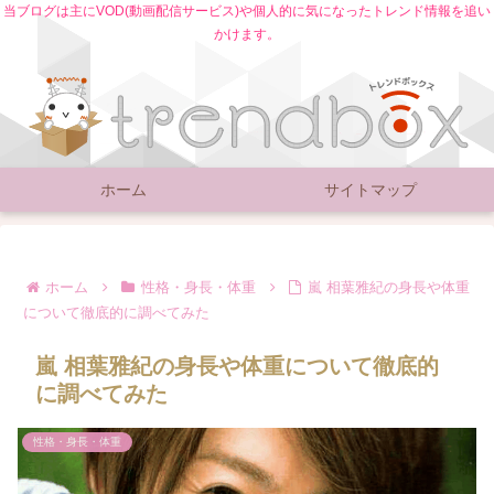
当ブログは主にVOD(動画配信サービス)や個人的に気になったトレンド情報を追い
かけます。
ホーム
サイトマップ
ホーム
性格・身長・体重
嵐 相葉雅紀の身長や体重
について徹底的に調べてみた
嵐 相葉雅紀の身長や体重について徹底的
に調べてみた
性格・身長・体重