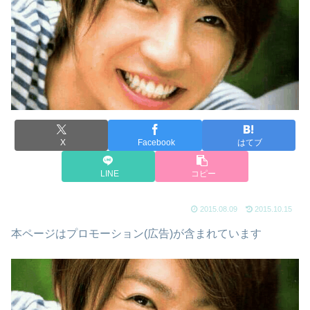
X
Facebook
はてブ
LINE
コピー
2015.08.09
2015.10.15
本ページはプロモーション(広告)が含まれています