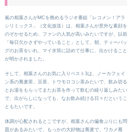
嵐の相葉さんがMCを務めるラジオ番組「レコメン！アラ
シリミックス」（文化放送）は、相葉さんが意外な素顔を
のぞかせるため、ファンの人気が高いみたいですが、以前
「毎日欠かさずやっていること」として、朝、ティーバッ
グのお茶をいれ、マイ水筒に詰めて仕事に、出かけること
が明かされました。
そして、相葉さんのお気に入りベスト3は、ノーカフェイ
ン系の蕎麦茶、豆茶、トウモロコシ茶みたいで、飲み切る
とお湯をもらってまたお茶を作って飲むの繰り返しみたい
で、出がらしになっても、なお飲み続ける日々だというこ
ともたいです。
体調が心配されるとこですが、相葉さんの偏食ぶりにも問
題があるみたいで、もっかの大好物は蕎麦で、ワカメ蕎