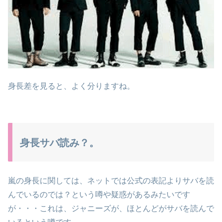
身長差を見ると、よく分りますね。
身長サバ読み？。
嵐の身長に関しては、ネットでは公式の表記よりサバを読
んでいるのでは？という噂や疑惑があるみたいです
が・・・これは、ジャニーズが、ほとんどがサバを読んで