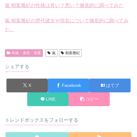
嵐 相葉雅紀の性格は良い？悪い？徹底的に調べてみた
嵐 相葉雅紀の歴代彼女や現在について徹底的に調べてみ
た。
性格・身長・体重
嵐
相葉雅紀
シェアする
X
Facebook
はてブ
LINE
コピー
トレンドボックスをフォローする