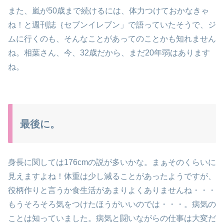
また、嵐が50歳まで続けるには、体力つけておかなきゃ
ね！と週刊誌｛セブンイレブン」で語っていたそうで、ジ
ムに行くのも、そんなことがあってのことかも知れません
ね。相葉さん、今、32歳だから、まだ20年弱はあります
ね。
最後に。
身長に関しては176cmの説が多いかな。まぁそのくらいに
見えますよね！体重は少し減ることがあったようですが、
役柄作りと言うか食生活があまりよくありませんね・・・
もうそろそろ気をつけたほうがいいのでは・・・。病気の
ことは知っていました。病気と闘いながらの仕事は大変だ