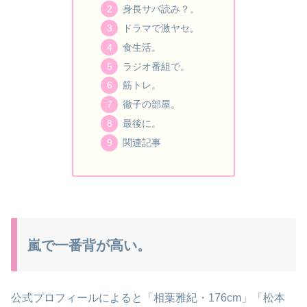
身長サバ読み？。
ドラマで激ヤセ。
食生活。
ラジオ番組で。
筋トレ。
徹子の部屋。
最後に。
関連記事
嵐で一番背が高い。
公式プロフィールによると「相葉雅紀・176cm」「松本