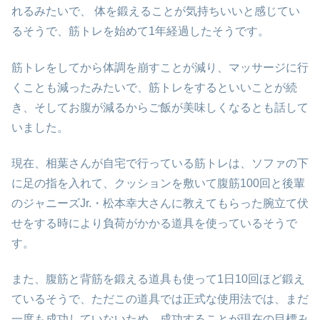
れるみたいで、 体を鍛えることが気持ちいいと感じてい
るそうで、筋トレを始めて1年経過したそうです。
筋トレをしてから体調を崩すことが減り、マッサージに行
くことも減ったみたいで、筋トレをするといいことが続
き、そしてお腹が減るからご飯が美味しくなるとも話して
いました。
現在、相葉さんが自宅で行っている筋トレは、ソファの下
に足の指を入れて、クッションを敷いて腹筋100回と後輩
のジャニーズJr.・松本幸大さんに教えてもらった腕立て伏
せをする時により負荷がかかる道具を使っているそうで
す。
また、腹筋と背筋を鍛える道具も使って1日10回ほど鍛え
ているそうで、ただこの道具では正式な使用法では、まだ
一度も成功していないため、成功することが現在の目標み