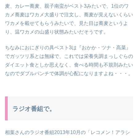
麦、カレー蕎麦、親子南蛮がベスト3みたいで、1位のワ
カメ蕎麦はワカメ大盛りで注文し、蕎麦が見えないくらい
ワカメを載せてもらうみたいで、見た目は蕎麦というよ
り、温ワカメの山盛り状態みたいだそうです。
ちなみにおにぎりの具ベスト3は『おかか・ツナ・高菜』
でガッツリ系とは無縁で、これでは栄養失調まっしぐらの
ダイエット食としか思えなく、食べる時間も不規則みたい
なのでダブルパンチで体調が心配になりますよね・・・。
ラジオ番組で。
相葉さんのラジオ番組2013年10月の「レコメン！アラシ