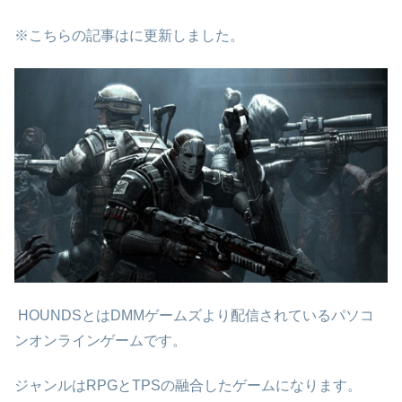
※こちらの記事はに更新しました。
HOUNDSとはDMMゲームズより配信されているパソコ
ンオンラインゲームです。
ジャンルはRPGとTPSの融合したゲームになります。