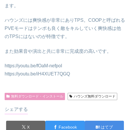
ます。
ハウンズには爽快感が非常にありTPS。COOPと呼ばれる
PVEモードはテンポも良く敵をキルしていく爽快感は他
のTPSにはないのが特徴です。
また効果音や演出と共に非常に完成度の高いです。
https://youtu.be/fOaM-nefpoI
https://youtu.be/iH4XUET7QGQ
無料ダウンロード・インストール
ハウンズ無料ダウンロード
シェアする
X
Facebook
はてブ