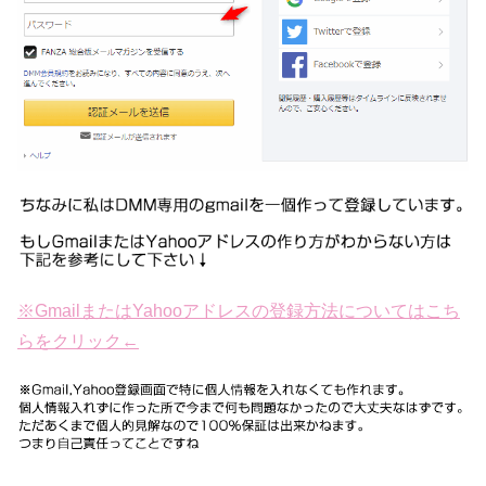
※GmailまたはYahooアドレスの登録方法についてはこち
らをクリック←