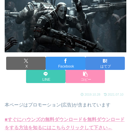
X
Facebook
はてブ
LINE
コピー
2019.10.28
2021.07.10
本ページはプロモーション(広告)が含まれています
■すぐにハウンズの無料ダウンロードを無料ダウンロード
をする方法を知るにはこちらクリックして下さい←