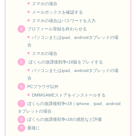
スマホの場合
メールボックスを確認する
スマホの場合はパスワードを入力
プロフィール登録を終わらせる
パソコンまたはipad、androidタブレッドの場
合
スマホの場合
ぼくらの放課後戦争r18版をプレイする
パソコンまたはipad、androidタブレッドの場
合
PCブラウザ以外
DMMGAMEストアをインストールする
ぼくらの放課後戦争r18｜iphone、ipad、android
タブレットの場合
ぼくらの放課後戦争r18の感想など評価
最後に