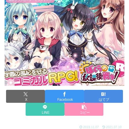
無料ダウンロード・インストール
X
Facebook
はてブ
LINE
コピー
2019.11.07
2021.07.10