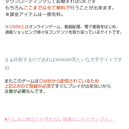
まぁ比較するのであれば
amazon見たいな大手サイト
です
ね
■ちなみに紳士しか見れない画像はこちらサンプル←