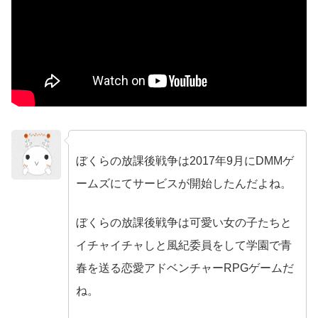
ぼくらの放課後戦争は2017年9月にDMMゲ
no name
ームズにてサービスが開始したんだよね。
ぼくらの放課後戦争は可愛い女の子たちと
イチャイチャしと風紀委員をして学園で青
春を送る恋愛アドベンチャーRPGゲームだ
ね。