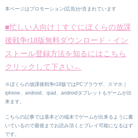
本ページはプロモーション(広告)が含まれています
■忙しい人向け｜すぐにぼくらの放課
後戦争r18版無料ダウンロード・イン
ストール登録方法を知るにはこちら
クリックして下さい←
※
ぼくらの放課後戦争r18版
では
PCブラウザ、スマホ｜
iphone、android、ipad、androidタブレットもゲームが出
来ます
。
こちらの
記事では基本どの端末でゲームが出来るように書
いているので最後までお読み頂くとプレイ可能になるはず
です。