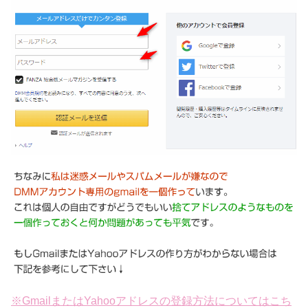
※GmailまたはYahooアドレスの登録方法についてはこち