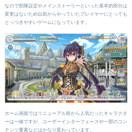
なので部隊設定やメインストーリーといった基本的部分は
変更はないため以前からやっていたプレイヤーにとっても
とっつきやすいゲームになっています。
ホーム画面ではリニューアル前から人気だったキャラクタ
ーは一緒ですが、ユーザーインターフェースや一部のコン
テンツ要素などはかなり変わっています。