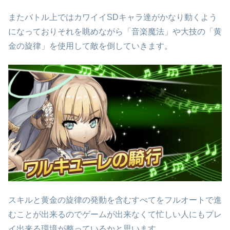
またバトル上ではカワイイSDキャラ達がかなり動くよう
になっておりそれを眺めながら「音楽魔法」や大技の「黄
金の旋律」を使用して敵を倒していきます。
スキルと黄金の旋律の発動を含むすべてをフルオートで進
むことが出来るのでゲームが出来なくて忙しい人にもプレ
イ出来る環境が整っているかと思います。