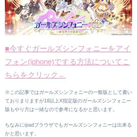
■今すぐガールズシンフォニーをアイ
フォン(iphone)でする方法についてこ
ちらをクリック←
※この記事ではガールズシンフォニーの
一般版として書い
て
おりまりますが
18以上X指定版のガールズシンフォニー
版もやり方は一緒
なので参考になるかと思います。
ちなみにipadブラウザでもガールズシンフォニーは出来る
かと思います。