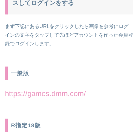
スしてログインをする
まず下記にあるURLをクリックしたら画像を参考にログ
インの文字をタップして先ほどアカウントを作った
会員登
録でログイン
します。
一般版
https://games.dmm.com/
R指定18版