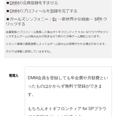
DMM会員を登録しても年会費や月額費とい
no name
ったものはかからず無料で登録
ができま
す。
もちろんオトギフロンティア for SPブラウ