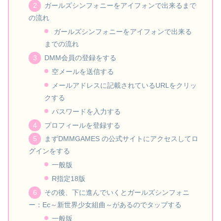
ガールズシンフォニーをアイフォンで出来るまで
の流れ
ガールズシンフォニーをアイフォンで出来る
までの流れ
DMM会員の登録をする
空メールを送信する
メールアドレスに記載されているURLをクリッ
クする
パスワードを入力する
プロフィールを登録する
まずDMMGAMES の公式サイトにアクセスしてロ
グインをする
一般版
R指定18版
その後、下に進んでいくとガールズシンフォニ
ー：Ec～新世界少女組曲～があるのでタップする
一般版