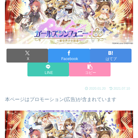
X
Facebook
はてブ
LINE
コピー
2020.01.20
2021.07.10
本ページはプロモーション(広告)が含まれています