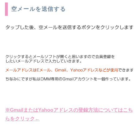
空メールを送信する
※GmailまたはYahooアドレスの登録方法についてはこち
らをクリック←