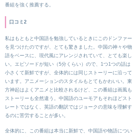
番組を強く推薦する。
口コミ2
私はもともと中国語を勉強しているときにこのドンファー
を見つけたのですが、とても驚きました。中国の神々や物
語をベースに、現代風にアレンジされていて、とても楽し
い。エピソードが短い（5分くらい）ので、1つ1つの話は
小さくて新鮮ですが、全体的には同じストーリーに沿って
います。アニメーションのスタイルもとてもかわいい。東
方神起はよくアニメと比較されるけど、この番組は画風も
ストーリーも全然違う。中国語のユーモアもそれほどスト
レートではなく、英語の翻訳ではジョークの意味を理解す
るのに苦労することが多い。
全体的に、この番組は本当に新鮮で、中国語や物語につい