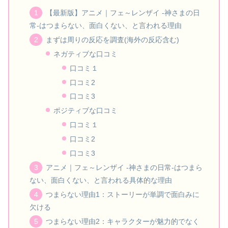
【最新版】アニメ｜フェ～レンザイ -神さまの日
常-はつまらない、面白くない、と言われる理由
まずは周りの反応を調査(海外の反応含む)
ネガティブな口コミ
口コミ１
口コミ2
口コミ3
ポジティブな口コミ
口コミ１
口コミ2
口コミ3
アニメ｜フェ～レンザイ -神さまの日常-はつまら
ない、面白くない、と言われる具体的な理由
つまらない理由1：ストーリーが単調で面白みに
欠ける
つまらない理由2：キャラクターが魅力的でなく