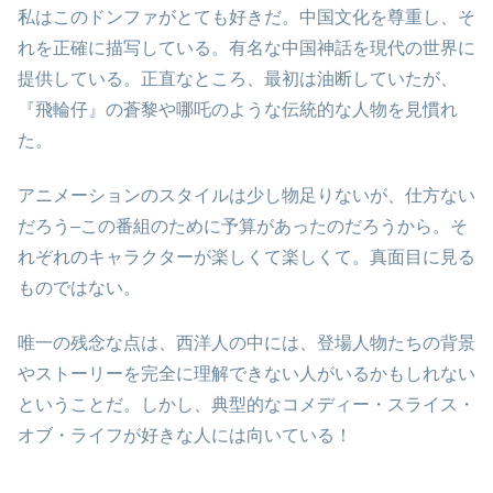
私はこのドンファがとても好きだ。中国文化を尊重し、そ
れを正確に描写している。有名な中国神話を現代の世界に
提供している。正直なところ、最初は油断していたが、
『飛輪仔』の蒼黎や哪吒のような伝統的な人物を見慣れ
た。
アニメーションのスタイルは少し物足りないが、仕方ない
だろう–この番組のために予算があったのだろうから。そ
れぞれのキャラクターが楽しくて楽しくて。真面目に見る
ものではない。
唯一の残念な点は、西洋人の中には、登場人物たちの背景
やストーリーを完全に理解できない人がいるかもしれない
ということだ。しかし、典型的なコメディー・スライス・
オブ・ライフが好きな人には向いている！