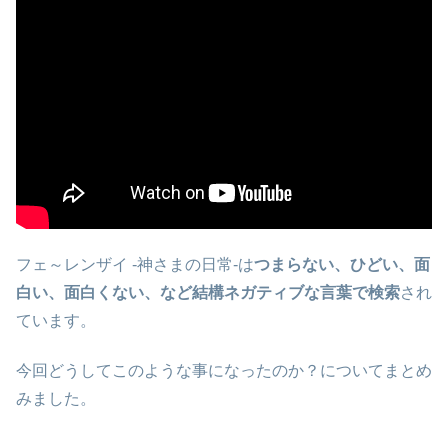
フェ～レンザイ -神さまの日常-は
つまらない、ひどい、面
白い、面白くない、など結構ネガティブな言葉で検索
され
ています。
今回どうしてこのような事になったのか？についてまとめ
みました。