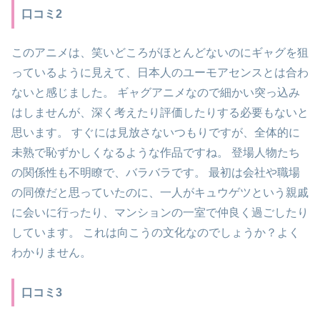
口コミ2
このアニメは、笑いどころがほとんどないのにギャグを狙
っているように見えて、日本人のユーモアセンスとは合わ
ないと感じました。 ギャグアニメなので細かい突っ込み
はしませんが、深く考えたり評価したりする必要もないと
思います。 すぐには見放さないつもりですが、全体的に
未熟で恥ずかしくなるような作品ですね。 登場人物たち
の関係性も不明瞭で、バラバラです。 最初は会社や職場
の同僚だと思っていたのに、一人がキュウゲツという親戚
に会いに行ったり、マンションの一室で仲良く過ごしたり
しています。 これは向こうの文化なのでしょうか？よく
わかりません。
口コミ3