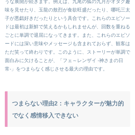
うな展開が続きます。例えば、九尾の狐の九月がオタク趣
味を見せたり、玉龍の敖烈が食欲旺盛だったり、哪吒三太
子が悪戯好きだったりという具合です。これらのエピソー
ドは最初は新鮮で笑えるかもしれませんが、回数を重ねる
ごとに単調で退屈になってきます。また、これらのエピソ
ードには深い意味やメッセージも含まれておらず、観客は
ただ笑って終わりです。このように、ストーリーが単調で
面白みに欠けることが、「フェ～レンザイ -神さまの日
常-」をつまらなく感じさせる最大の理由です。
つまらない理由2：キャラクターが魅力的
でなく感情移入できない