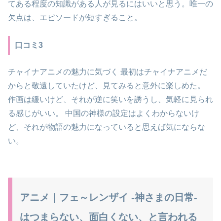
てある程度の知識がある人が見るにはいいと思う。唯一の
欠点は、エピソードが短すぎること。
口コミ3
チャイナアニメの魅力に気づく 最初はチャイナアニメだ
からと敬遠していたけど、見てみると意外に楽しめた。
作画は緩いけど、それが逆に笑いを誘うし、気軽に見られ
る感じがいい。 中国の神様の設定はよくわからないけ
ど、それが物語の魅力になっていると思えば気にならな
い。
アニメ｜フェ～レンザイ -神さまの日常-
はつまらない、面白くない、と言われる