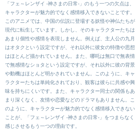
「フェ～レンザイ -神さまの日常-」のもう一つの欠点は、
キャラクターが魅力的でなく感情移入できないことです。
このアニメでは、中国の伝説に登場する妖怪や神仏たちが
現代に転生しています。しかし、そのキャラクターたちは
あまり個性や感情を表現しません。例えば、主人公の九月
はオタクという設定ですが、それ以外に彼女の特徴や思想
はほとんど描かれていません。また、哪吒は無口で無表情
で無感情なショタという設定ですが、それ以外に彼の背景
や動機はほとんど明かされていません。このように、キャ
ラクターたちは単純化されており、観客は彼らに共感や興
味を持ちにくいです。また、キャラクター同士の関係もあ
まり深くなく、友情や恋愛などのドラマもありません。こ
のように、キャラクターが魅力的でなく感情移入できない
ことが、「フェ～レンザイ -神さまの日常-」をつまらなく
感じさせるもう一つの理由です。