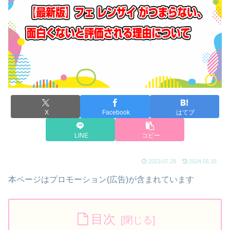
X
Facebook
はてブ
LINE
コピー
2023.07.28
2024.05.15
本ページはプロモーション(広告)が含まれています
目次