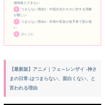
感情移入できない
つまらない理由3：中国文化やネタに対する理解
が難しい
つまらない理由4：作画や音楽が低予算で質が低
い
さいごに
【最新版】アニメ｜フェ～レンザイ -神さ
まの日常-はつまらない、面白くない、と
言われる理由