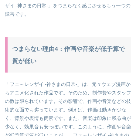
ザイ -神さまの日常-」をつまらなく感じさせるもう一つの
障害です。
つまらない理由4：作画や音楽が低予算で
質が低い
「フェ～レンザイ -神さまの日常-」は、元々ウェブ漫画か
らアニメ化された作品です。そのため、制作費やスタッフ
の数は限られています。その影響で、作画や音楽などの技
術的な面でも劣っています。例えば、作画は動きが少な
く、背景や表情も簡素です。また、音楽は印象に残る曲が
少なく、効果音も安っぽいです。このように、作画や音楽
が低予算で質が低いことが、「フェ～レンザイ -神さまの