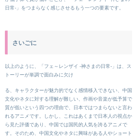
日常-」をつまらなく感じさせるもう一つの要素です。
さいごに
以上のように、「フェ～レンザイ -神さまの日常-」は、ス
トーリーが単調で面白みに欠け
る、キャラクターが魅力的でなく感情移入できない、中国
文化やネタに対する理解が難しい、作画や音楽が低予算で
質が低いという四つの理由で、日本ではつまらないと言わ
れるアニメです。しかし、これはあくまで日本人の視点か
ら見た評価であり、中国では国民的人気を誇るアニメで
す。そのため、中国文化やネタに興味がある人やショート