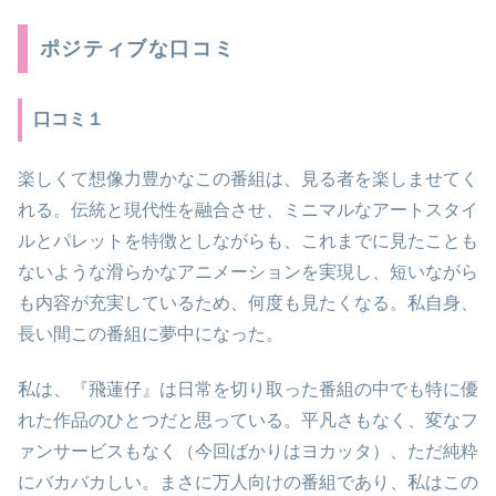
ポジティブな口コミ
口コミ１
楽しくて想像力豊かなこの番組は、見る者を楽しませてく
れる。伝統と現代性を融合させ、ミニマルなアートスタイ
ルとパレットを特徴としながらも、これまでに見たことも
ないような滑らかなアニメーションを実現し、短いながら
も内容が充実しているため、何度も見たくなる。私自身、
長い間この番組に夢中になった。
私は、『飛蓮仔』は日常を切り取った番組の中でも特に優
れた作品のひとつだと思っている。平凡さもなく、変なフ
ァンサービスもなく（今回ばかりはヨカッタ）、ただ純粋
にバカバカしい。まさに万人向けの番組であり、私はこの