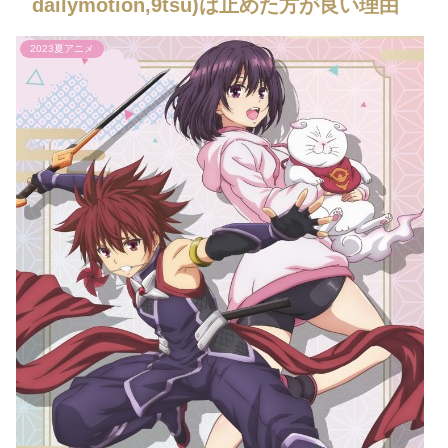
dailymotion,9tsu)は止めた方が良い理由
2023夏アニメ