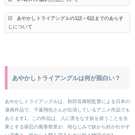
あやかしトライアングルの1話～6話までのあらす
じについて
1,2,3,4,5
あやかしトライアングルは何が面白い？
あやかしトライアングルは、秋田谷典昭監督による日本の
漫画作品で、千葉翔也さんが出演しているアニメ作品でも
あります1。この作品は、人に害をなす妖を祓うことを生
業とする祓忍の風巻祭里が、幼なじみで妖から好かれやす