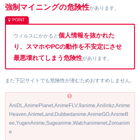
強制マイニングの危険性
があります。
個人情報を抜かれた
ウィルスにかかると
り、スマホやPCの動作を不安定にさせ
最悪壊れてしまう危険性
があります。
また下記サイトでも危険性が潜むためおすすめしません。
AniDL,AnimePlanet,AnimeFLV,9anime,Anilinkz,Anime
Heaven,AnimeLand,Dubbedanime,AnimeGO,AnimeB
ee,YugenAnime,Sugeanime,Watchanimenet,Zoroanim
e