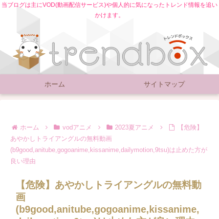
当ブログは主にVOD(動画配信サービス)や個人的に気になったトレンド情報を追い
かけます。
ホーム
サイトマップ
ホーム
vodアニメ
2023夏アニメ
【危険】
あやかしトライアングルの無料動画
(b9good,anitube,gogoanime,kissanime,dailymotion,9tsu)は止めた方が
良い理由
【危険】あやかしトライアングルの無料動
画
(b9good,anitube,gogoanime,kissanime,