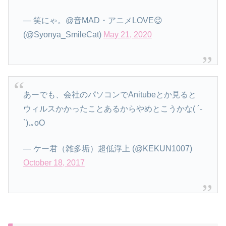
— 笑にゃ。@音MAD・アニメLOVE😉
(@Syonya_SmileCat)
May 21, 2020
あーでも、会社のパソコンでAnitubeとか見ると
ウィルスかかったことあるからやめとこうかな( ´-
`).｡oO
— ケー君（雑多垢）超低浮上 (@KEKUN1007)
October 18, 2017