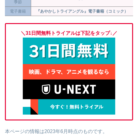
季節
電子書籍
『あやかしトライアングル』電子書籍（コミック）
＼31日間無料トライアルは下記をタップ↓
／
本ページの情報は2023年6月時点のものです。