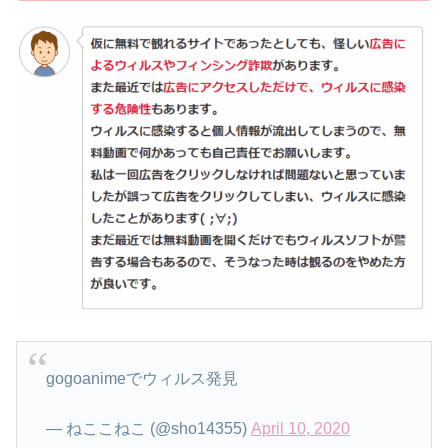
gogoanimeでウィルス発見
— ねここねこ (@sho14355)
April 10, 2020