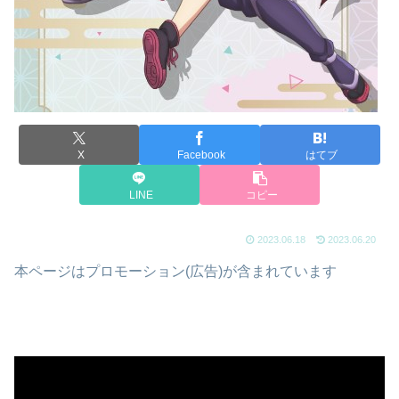
X
Facebook
はてブ
LINE
コピー
2023.06.18
2023.06.20
本ページはプロモーション(広告)が含まれています