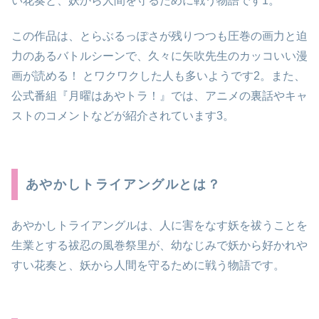
い花奏と、妖から人間を守るために戦う物語です1。
この作品は、とらぶるっぽさが残りつつも圧巻の画力と迫
力のあるバトルシーンで、久々に矢吹先生のカッコいい漫
画が読める！ とワクワクした人も多いようです2。また、
公式番組『月曜はあやトラ！』では、アニメの裏話やキャ
ストのコメントなどが紹介されています3。
あやかしトライアングルとは？
あやかしトライアングルは、人に害をなす妖を祓うことを
生業とする祓忍の風巻祭里が、幼なじみで妖から好かれや
すい花奏と、妖から人間を守るために戦う物語です。