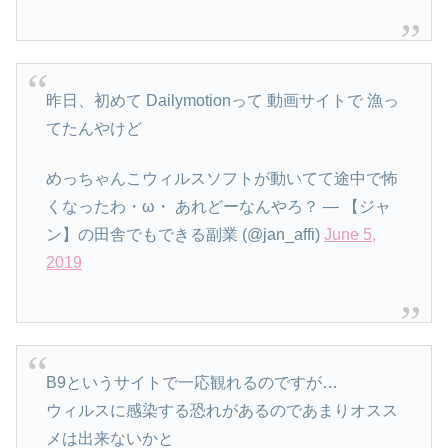
昨日、初めて Dailymotionって 動画サイトで 漁っ
てたんやけど
めっちゃんこウィルスソフトが動いてて途中で怖
くなったわ・ω・ あれどーなんやろ？ — 【ジャ
ン】の田舎でもできる副業 (@jan_affi)
June 5,
2019
B9というサイトで一応観れるのですが…
ウィルスに感染する恐れがあるのであまりオスス
メは出来ないかと