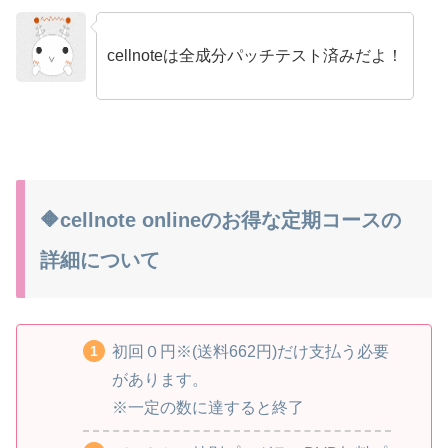
cellnoteは全成分パッチテスト済みだよ！
no name
🔶cellnote onlineのお得な定期コースの
詳細について
初回０円※(送料662円)だけ支払う必要
があります。
※一定の数に達すると終了