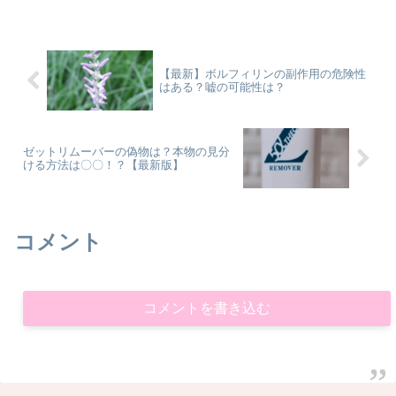
調査しています。もしネットからセルノ
－ト+ドンキと調べてこられた方は
【最新】ボルフィリンの副作用の危険性
はある？嘘の可能性は？
ゼットリムーバーの偽物は？本物の見分
ける方法は〇〇！？【最新版】
コメント
コメントを書き込む