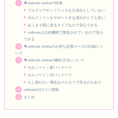
🔶cellnote onlineの特徴
プエラリアやミリフィカを主成分としていない
ボルフィリンをサポートする成分がとても良い
あくまで肌に塗るタイプなので安心できる
cellnoteは公的機関で製造されているので安心
できる
🔶cellnote onlineのお得な定期コースの詳細につ
いて
🔶cellnote onlineの解約方法について
セルノート｜新パッケージ
セルノート｜旧パッケージ
もし使わない場合はメルカリで売るのもあり
cellnoteの口コミ情報
まとめ