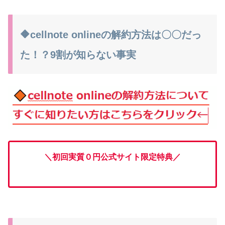
🔶cellnote onlineの解約方法は〇〇だっ
た！？9割が知らない事実
＼初回実質０円公式サイト限定特典
／