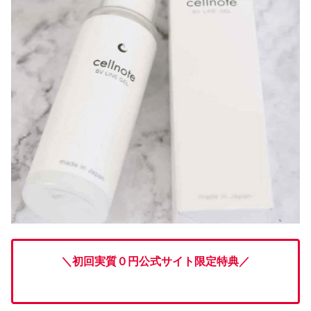
＼初回実質０円公式サイト限定特典
／