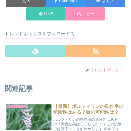
X
Facebook
はてブ
LINE
コピー
トレンドボックスをフォローする
トレンドボックス
関連記事
【最新】ボルフィリンの副作用の
バストケア
危険性はある？嘘の可能性は？
ボルフィリンの副作用の危険性はある
の？調査結果は〇〇だった！？この記事
では以下のことがわかります ボルフィリ