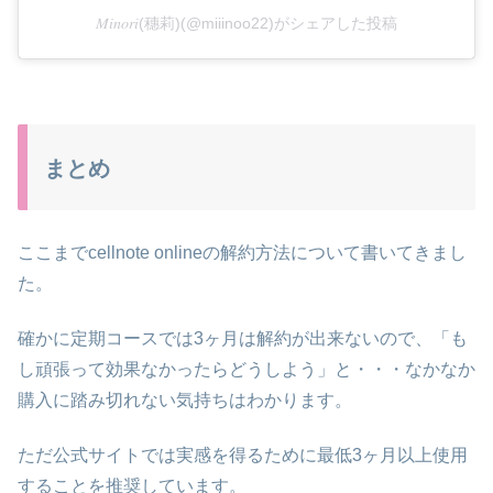
𝑀𝑖𝑛𝑜𝑟𝑖(穗莉)(@miiinoo22)がシェアした投稿
まとめ
ここまでcellnote onlineの解約方法について書いてきまし
た。
確かに定期コースでは3ヶ月は解約が出来ないので、「も
し頑張って効果なかったらどうしよう」と・・・なかなか
購入に踏み切れない気持ちはわかります。
ただ公式サイトでは実感を得るために最低3ヶ月以上使用
することを推奨しています。