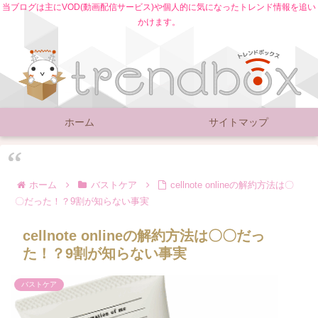
当ブログは主にVOD(動画配信サービス)や個人的に気になったトレンド情報を追い
かけます。
ホーム
サイトマップ
ホーム
バストケア
cellnote onlineの解約方法は〇
〇だった！？9割が知らない事実
cellnote onlineの解約方法は〇〇だっ
た！？9割が知らない事実
バストケア