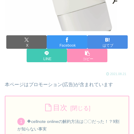
X
Facebook
はてブ
LINE
コピー
2021.08.21
本ページはプロモーション(広告)が含まれています
目次
🔶cellnote onlineの解約方法は〇〇だった！？9割
が知らない事実