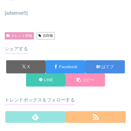
[adsense5]
タレント情報
吉田敬
シェアする
X
Facebook
はてブ
LINE
コピー
トレンドボックスをフォローする