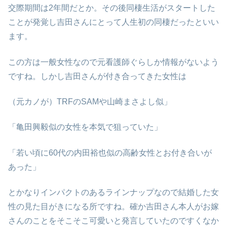
交際期間は2年間だとか。その後同棲生活がスタートした
ことが発覚し吉田さんにとって人生初の同棲だったといい
ます。
この方は一般女性なので元看護師ぐらしか情報がないよう
ですね。しかし吉田さんが付き合ってきた女性は
（元カノが）TRFのSAMや山崎まさよし似」
「亀田興毅似の女性を本気で狙っていた」
「若い頃に60代の内田裕也似の高齢女性とお付き合いが
あった」
とかなりインパクトのあるラインナップなので結婚した女
性の見た目がきになる所ですね。確か吉田さん本人がお嫁
さんのことをそこそこ可愛いと発言していたのですくなか