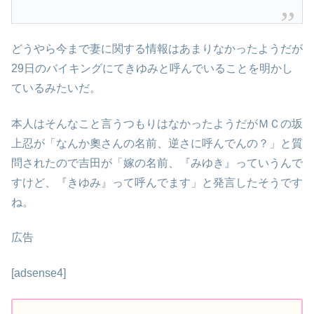
どうやら今まで妻に関する情報はあまりなかったようだが
29日のバイキングにてきゆみと呼んでいることを明かし
ているみたいだ。
本人はそんなこと言うつもりはなかったようだがＭＣの坂
上忍が「なんか奧さんの名前、逆さに呼んでんの？」と質
問されたので吉田が「嫁の名前、『みゆき』っていうんで
すけど、『きゆみ』って呼んでます」と発言したそうです
ね。
広告
[adsense4]