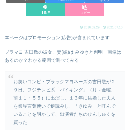
LINE
コピー
2016.02.29
2021.07.10
本ページはプロモーション(広告)が含まれています
ブラマヨ 吉田敬の彼女、妻(嫁)は みゆきと判明！画像は
あるのか？わかる範囲で調べてみる
お笑いコンビ・ブラックマヨネーズの吉田敬が２
９日、フジテレビ系「バイキング」（月～金曜、
前１１・５５）に出演し、１３年に結婚した夫人
を業界言葉使いで逆読みし、「きゆみ」と呼んで
いることを明かして、出演者たちのひんしゅくを
買った