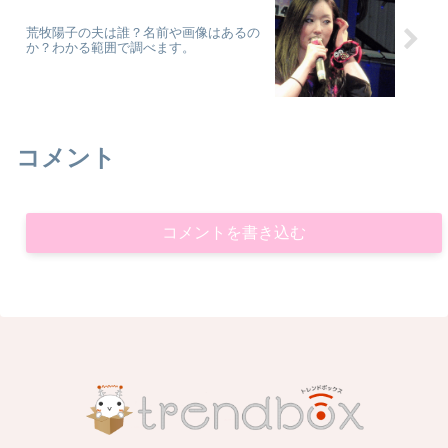
荒牧陽子の夫は誰？名前や画像はあるの
か？わかる範囲で調べます。
コメント
コメントを書き込む