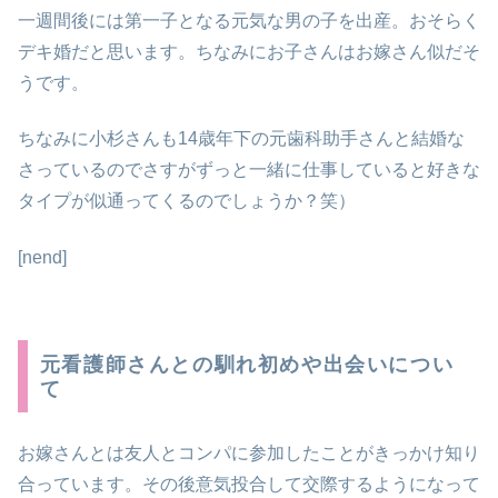
一週間後には第一子となる元気な男の子を出産。おそらく
デキ婚だと思います。ちなみにお子さんはお嫁さん似だそ
うです。
ちなみに小杉さんも14歳年下の元歯科助手さんと結婚な
さっているのでさすがずっと一緒に仕事していると好きな
タイプが似通ってくるのでしょうか？笑）
[nend]
元看護師さんとの馴れ初めや出会いについ
て
お嫁さんとは友人とコンパに参加したことがきっかけ知り
合っています。その後意気投合して交際するようになって