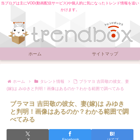
当ブログは主にVOD(動画配信サービス)や個人的に気になったトレンド情報を追い
かけます。
ホーム
サイトマップ
ホーム
タレント情報
ブラマヨ 吉田敬の彼女、妻
(嫁)は みゆきと判明！画像はあるのか？わかる範囲で調べてみる
ブラマヨ 吉田敬の彼女、妻(嫁)は みゆき
と判明！画像はあるのか？わかる範囲で調
べてみる
X
Facebook
はてブ