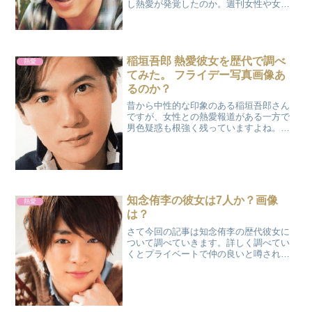
し熱愛が発覚したのか。週刊女性や女性
セブン、フライデーなどのスクープスキ
ャンダル画像はあるのか？また嫁候補と
なる結婚の可能性はあるのか色々調べて
いきましょう！有名ドコロ...
稲垣吾郎 熱愛彼女を歴代で調べ
熱愛
てみた。 フライデー写真画像あ
るのか？
昔から中性的な印象のある稲垣吾郎さん
ですが、女性との熱愛報道がある一方で
男色疑惑も根強く残っていますよね。最
近ではテレビ番組で、13歳年上の男性
「ヒロくん」との半同居人の存在を告白
されましたね。そこで稲垣吾郎さんと、
過去に熱愛が以下の人物の...
知念侑李の彼女は7人か？画像
熱愛
は？
さて今回の記事は知念侑李の歴代彼女に
ついて調べていきます。詳しく調べてい
くとプライベートで仲の良いと噂される
のは7人のようです熱愛の可能性があるの
でしょうか？またスキャンダル画像は？
調べていきましょう。広告過去の熱愛彼
女の候補はこちら↓■能...