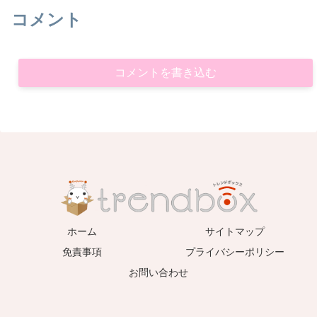
コメント
コメントを書き込む
ホーム
サイトマップ
免責事項
プライバシーポリシー
お問い合わせ