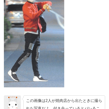
この画像は2人が焼肉店から出たときに撮ら
れた写真だよ。付き合っているとバレるこ