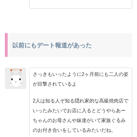
以前にもデート報道があった
さっきもいったように2ヶ月前にも二人の姿
が目撃されているよ
no name
2人は知る人ぞ知る隠れ家的な高級焼肉店で
いったみたいでお店に入るとどうやらあー
ちゃんのお母さんや妹達がいて家族ぐるみ
のお付き合いをしているみたいだね。