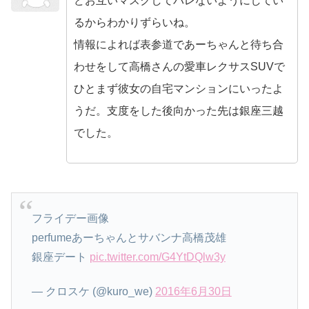
どお互いマスクしてバレないようにしてい
no name
るからわかりずらいね。
情報によれば表参道であーちゃんと待ち合
わせをして高橋さんの愛車レクサスSUVで
ひとまず彼女の自宅マンションにいったよ
うだ。支度をした後向かった先は銀座三越
でした。
フライデー画像
perfumeあーちゃんとサバンナ高橋茂雄
銀座デート
pic.twitter.com/G4YtDQlw3y
— クロスケ (@kuro_we)
2016年6月30日