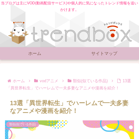
当ブログは主にVOD(動画配信サービス)や個人的に気になったトレンド情報を追い
かけます。
ホーム
サイトマップ
ホーム
vodアニメ
類似(似ている作品)
13選
「異世界転生」でハーレムで一夫多妻なアニメや漫画を紹介！
13選「異世界転生」でハーレムで一夫多妻
なアニメや漫画を紹介！
類似(似ている作品)