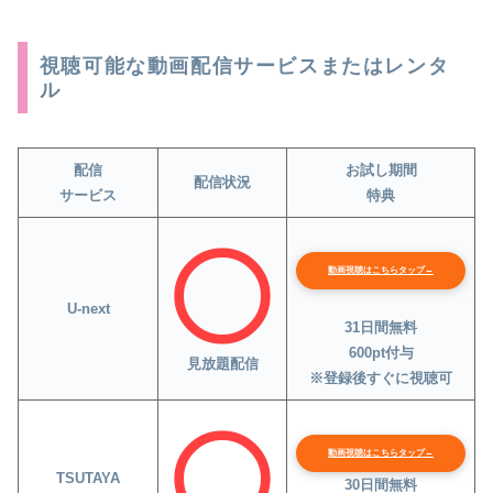
視聴可能な動画配信サービスまたはレンタ
ル
配信
お試し期間
配信状況
サービス
特典
動画視聴はこちらタップ←
U-next
31日間無料
600pt付与
見放題配信
※登録後すぐに視聴可
動画視聴はこちらタップ←
TSUTAYA
30日間無料