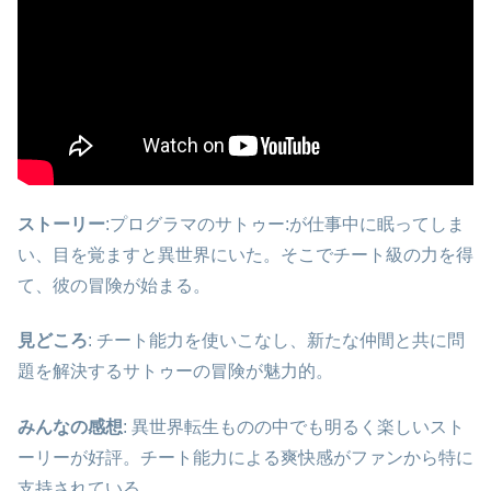
スト
ーリー
:プログラマのサトゥー
:
が仕事中に眠ってしま
い、目を覚ますと異世界にいた。そこでチート級の力を得
て、彼の冒険が始まる。
見どころ
: チート能力を使いこなし、新たな仲間と共に問
題を解決するサトゥーの冒険が魅力的。
みんなの感想
: 異世界転生ものの中でも明るく楽しいスト
ーリーが好評。チート能力による爽快感がファンから特に
支持されている。