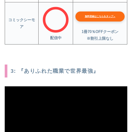
無料登録はこちらをタップ←
コミックシーモ
ア
1冊70％OFFクーポン
配信中
※割引上限なし
3: 『ありふれた職業で世界最強』