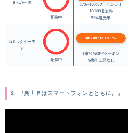
まんが王国
30%~100%クーポンOFF
10,000冊無料
配信中
50%還元率
無料登録はこちらをタップ←
コミックシーモ
ア
1冊70％OFFクーポン
配信中
※割引上限なし
2: 『異世界はスマートフォンとともに。』