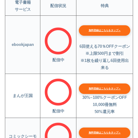
電子書籍
配信状況
特典
サービス
無料登録はこちらをタップ←
ebookjapan
6回使える70％OFFクーポン
※上限500円まで割引
配信中
※1枚を繰り返し6回使用出
来る
無料登録はこちらをタップ←
まんが王国
30%~100%クーポンOFF
10,000冊無料
配信中
50%還元率
無料登録はこちらをタップ←
コミックシーモ