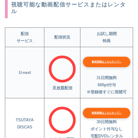
視聴可能な動画配信サービスまたはレンタ
ル
配信
お試し期間
配信状況
サービス
特典
動画視聴はこちらタップ←
U-next
31日間無料
600pt付与
見放題配信
※登録後すぐに視聴可
動画視聴はこちらタップ←
TSUTAYA
30日間無料
DISCAS
ポイント付与なし
宅配DVDレンタル