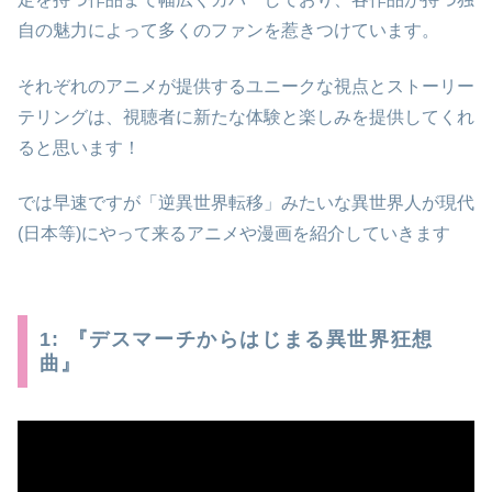
自の魅力によって多くのファンを惹きつけています。
それぞれのアニメが提供するユニークな視点とストーリー
テリングは、視聴者に新たな体験と楽しみを提供してくれ
ると思います！
では早速ですが「逆異世界転移」みたいな異世界人が現代
(日本等)にやって来るアニメや漫画を紹介していきます
1: 『デスマーチからはじまる異世界狂想
曲』