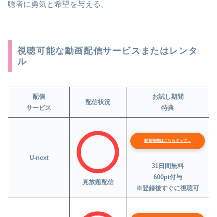
聴者に勇気と希望を与える。
視聴可能な動画配信サービスまたはレンタ
ル
配信
お試し期間
配信状況
サービス
特典
動画視聴はこちらタップ←
U-next
31日間無料
600pt付与
見放題配信
※登録後すぐに視聴可