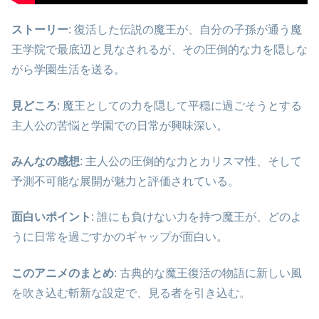
ストーリー
: 復活した伝説の魔王が、自分の子孫が通う魔
王学院で最底辺と見なされるが、その圧倒的な力を隠しな
がら学園生活を送る。
見どころ
: 魔王としての力を隠して平穏に過ごそうとする
主人公の苦悩と学園での日常が興味深い。
みんなの感想
: 主人公の圧倒的な力とカリスマ性、そして
予測不可能な展開が魅力と評価されている。
面白いポイント
: 誰にも負けない力を持つ魔王が、どのよ
うに日常を過ごすかのギャップが面白い。
このアニメのまとめ
: 古典的な魔王復活の物語に新しい風
を吹き込む斬新な設定で、見る者を引き込む。