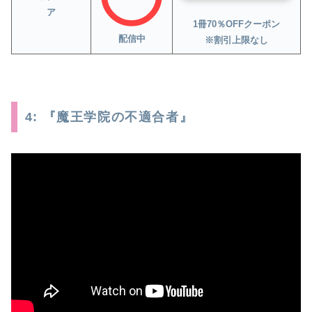
ア
1冊70％OFFクーポン
配信中
※割引上限なし
4: 『魔王学院の不適合者』