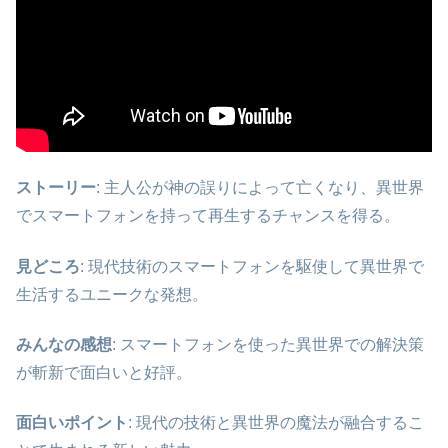
ストーリー
: 主人公が神の誤りによって亡くなり、異世界
でスマートフォンを持って再生するチャンスを得る。
見どころ
: 現代技術のスマートフォンを駆使して異世界で
生活するユニークな発想。
みんなの感想
: スマートフォンを使った異世界での解決策
が斬新で面白いと好評。
面白いポイント
: 現代の技術と異世界の魔法が融合するこ