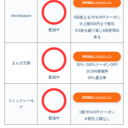
無料登録はこちらをタップ←
ebookjapan
6回使える70％OFFクーポン
※上限500円まで割引
配信中
※1枚を繰り返し6回使用出
来る
無料登録はこちらをタップ←
まんが王国
30%~100%クーポンOFF
10,000冊無料
配信中
50%還元率
無料登録はこちらをタップ←
コミックシーモ
ア
1冊70％OFFクーポン
配信中
※割引上限なし