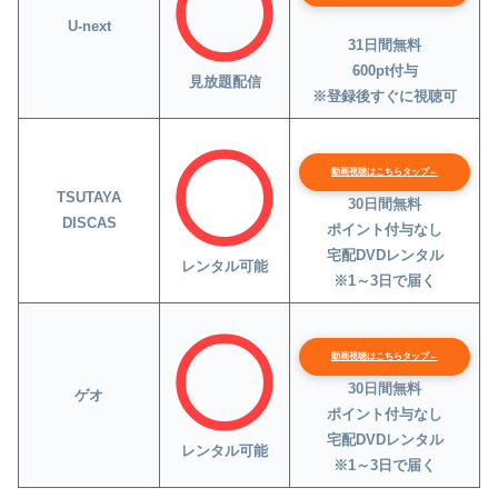
U-next
31日間無料
600pt付与
見放題配信
※登録後すぐに視聴可
動画視聴はこちらタップ←
TSUTAYA
30日間無料
DISCAS
ポイント付与なし
宅配DVDレンタル
レンタル可能
※1～3日で届く
動画視聴はこちらタップ←
30日間無料
ゲオ
ポイント付与なし
宅配DVDレンタル
レンタル可能
※1～3日で届く