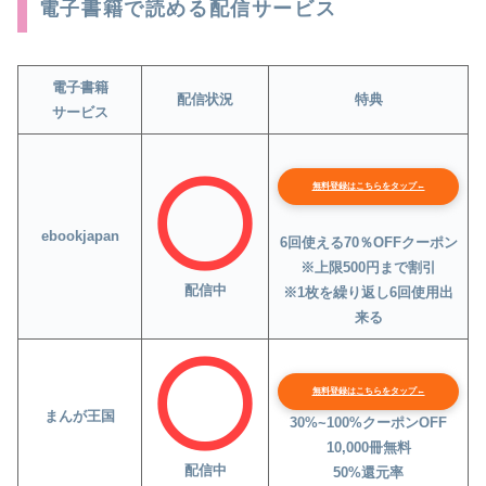
電子書籍で読める配信サービス
電子書籍
配信状況
特典
サービス
無料登録はこちらをタップ←
ebookjapan
6回使える70％OFFクーポン
※上限500円まで割引
配信中
※1枚を繰り返し6回使用出
来る
無料登録はこちらをタップ←
まんが王国
30%~100%クーポンOFF
10,000冊無料
配信中
50%還元率