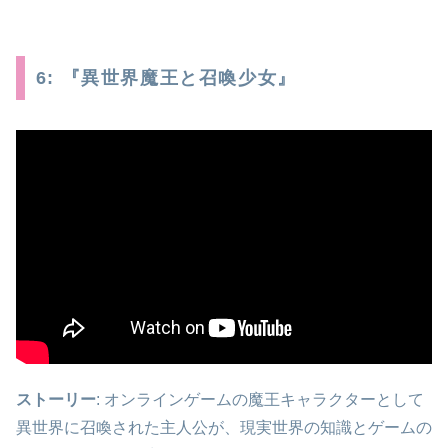
6: 『異世界魔王と召喚少女』
ストーリー
: オンラインゲームの魔王キャラクターとして
異世界に召喚された主人公が、現実世界の知識とゲームの