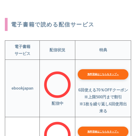
電子書籍で読める配信サービス
電子書籍
配信状況
特典
サービス
無料登録はこちらをタップ←
ebookjapan
6回使える70％OFFクーポン
※上限500円まで割引
配信中
※1枚を繰り返し6回使用出
来る
無料登録はこちらをタップ←