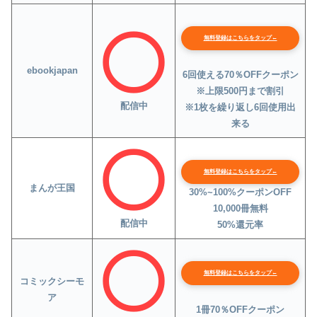
無料登録はこちらをタップ←
ebookjapan
6回使える70％OFFクーポン
※上限500円まで割引
配信中
※1枚を繰り返し6回使用出
来る
無料登録はこちらをタップ←
まんが王国
30%~100%クーポンOFF
10,000冊無料
配信中
50%還元率
無料登録はこちらをタップ←
コミックシーモ
ア
1冊70％OFFクーポン