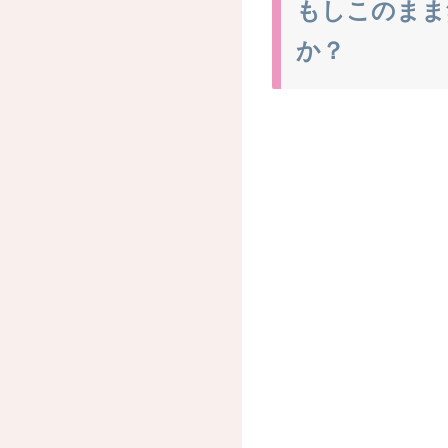
もしこのまま無
か？