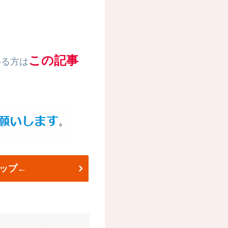
この記事
いる方は
ップ←