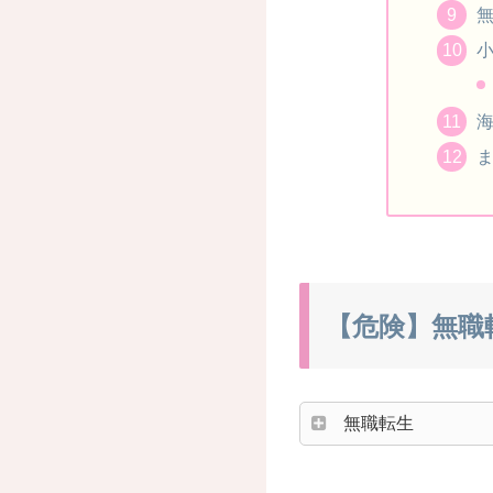
無
【危険】無職転
無職転生