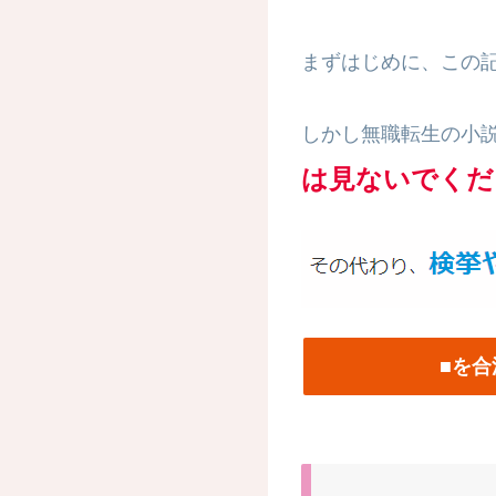
まずはじめに、この
しかし無職転生の小説を
は見ないでくだ
■を