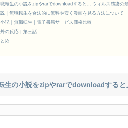
職転生の小説をzipやrarでdownloadすると… ウィルス感染
小説｜無職転生を合法的に無料や安く漫画を見る方法について
小説｜無職転生｜電子書籍サービス価格比較
海外の反応｜第三話
まとめ
生の小説をzipやrarでdownloadする