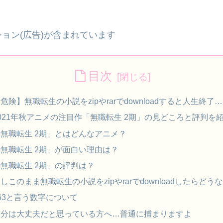
ョン(広告)が含まれています
目次
危険】無職転生の小説をzipやrarでdownloadすると人生終了…
021年秋アニメの注目作「無職転生 2期」の見どころと評判を
無職転生 2期」とはどんなアニメ？
無職転生 2期」が面白い理由は？
無職転生 2期」の評判は？
しこのまま無職転生の小説をzipやrarでdownloadしたらどう
63と言う数字について
自分は大丈夫だと思っている方へ…普通に捕まりますよ