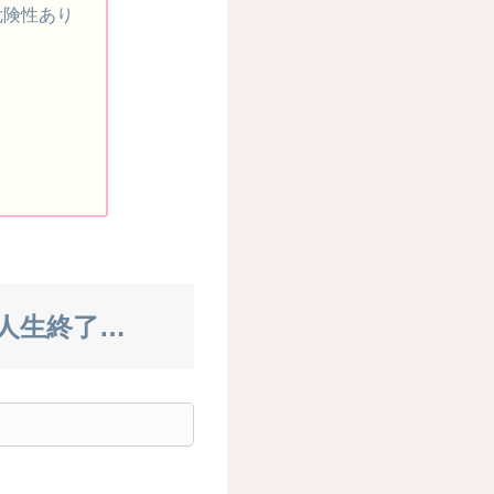
の危険性あり
と人生終了…