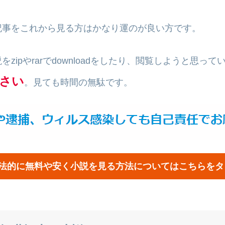
記事をこれから見る方はかなり運のが良い方です。
zipやrarでdownloadをしたり、閲覧しようと思って
さい
。見ても時間の無駄です。
合法的に無料や安く小説を見る方法についてはこちらをタ