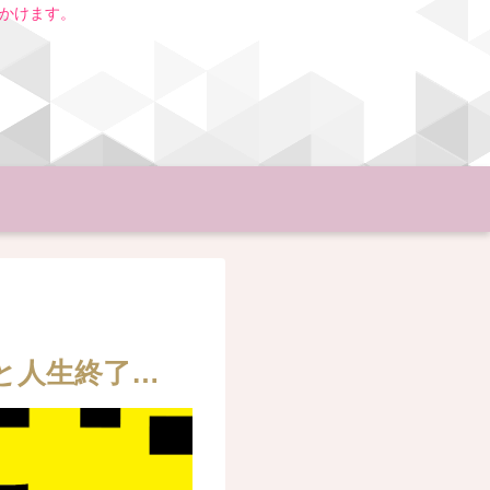
いかけます。
ると人生終了…