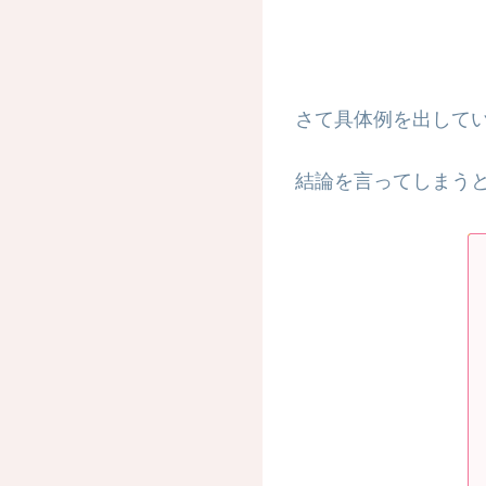
さて具体例を出して
結論を言ってしまう