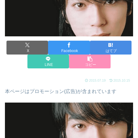
X
Facebook
はてブ
LINE
コピー
2015.07.19
2015.10.15
本ページはプロモーション(広告)が含まれています