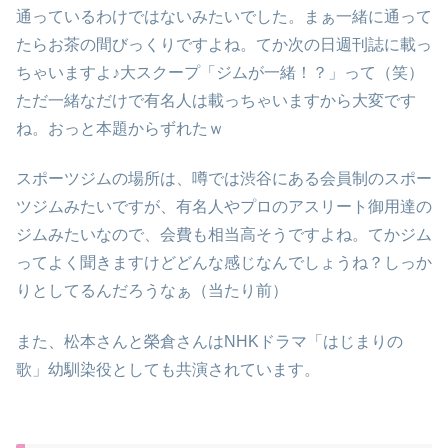
通っているわけではないみたいでした。まぁ一緒に通って
たらお茶の間びっくりですよね。てか次の日週刊誌に載っ
ちゃいますよ♪大スクープ「ジムが一緒！？」って（笑）
ただ一緒なだけで有名人は載っちゃいますから大変です
ね。おっと本題からずれたｗ
スポーツジムの場所は、噂では渋谷にある会員制のスポー
ツジムみたいですが、有名人やプロのアスリート御用達の
ジムみたいなので、会費も相当高そうですよね。てかジム
ってよく聞きますけどどんな感じなんでしょうね？しっか
りとしてるんだろうなぁ（当たり前）
また、松本さんと榮倉さんはNHKドラマ「はじまりの
歌」幼馴染役としても共演されています。