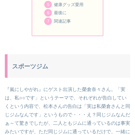
健康グッズ愛用
最後に
関連記事
スポーツジム
『嵐にしやがれ』にゲスト出演した榮倉奈々さん。「実
は、私○○です」というテーマで、それぞれが告白してい
くという内容で、松本さんの告白は「実は私榮倉さんと同
じジムなんです」というもので・・・え？同じジムなんだ
ぁ～て驚きでしたが、二人ともジムに通っているのは事実
みたいですが、ただ同じジムに通っているだけで、一緒に