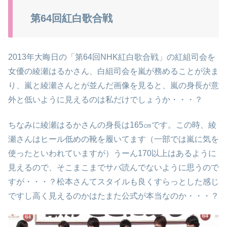
第64回紅白歌合戦
2013年大晦日の「第64回NHK紅白歌合戦」の紅組司会を
女優の綾瀬はるかさん、白組司会を嵐が務めることが決ま
り、嵐と綾瀬さんとが並んだ画像を見ると、嵐の身長が意
外と低いように見えるのは私だけでしょうか・・・？
ちなみに綾瀬はるかさんの身長は165㎝です。この時、綾
瀬さんはヒール低めの靴を履いてます（一部では嵐に気を
使ったといわれていますが）うーん170以上はあるように
見えるので、そこまこまでサバ読んでないように思うので
すが・・・？松本さんてスタイルも良くすらっとした感じ
ですし高く見えるのかはたまた公式が本当なのか・・・？