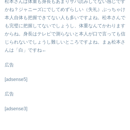
松本さんは体重も身長もあまりサバ読みしてない感じです
かね？ジャニーズにでしてめずらしい（失礼）ぶっちゃけ
本人自体も把握できてない人も多いですよね。松本さんで
も完璧に把握してないでしょうし、体重なんてかわります
からね。身長はテレビで測らないと本人が口で言っても信
じられないでしょうし難しいところですよね。まぁ松本さ
んは「白」ですね←
広告
[adsense5]
広告
[adsense3]