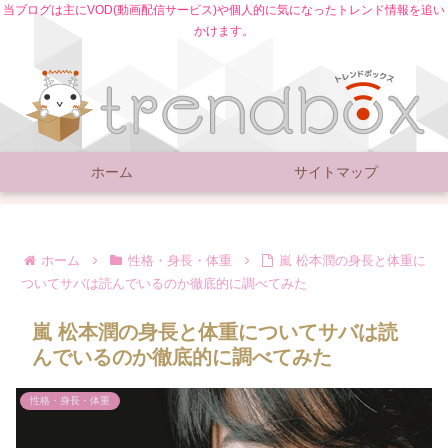
当ブログは主にVOD(動画配信サービス)や個人的に気になったトレンド情報を追い
かけます。
ホーム
サイトマップ
ホーム
性格・身長・体重
嵐 松本潤の身長と体重に
ついてサバは読んでいるのか徹底的に調べてみた
嵐 松本潤の身長と体重についてサバは読
んでいるのか徹底的に調べてみた
性格・身長・体重