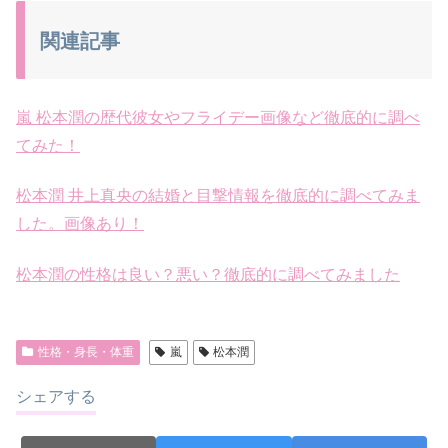
関連記事
嵐 松本潤の歴代彼女やフライデー画像など徹底的に調べ
てみた！
松本潤 井上真央の結婚と目撃情報を徹底的に調べてみま
した。画像あり！
松本潤の性格は良い？悪い？徹底的に調べてみました
性格・身長・体重
嵐
松本潤
シェアする