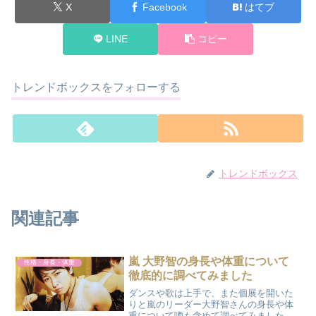
X
Facebook
はてブ
LINE
コピー
トレンドボックスをフォローする
トレンドボックス
関連記事
嵐 大野智の身長や体重について
性格・身長・体重
徹底的に調べてみました
ダンスや歌は上手で、また個展を開いた
りと嵐のリーダー大野智さんの身長や体
重について噂も含めて調べてみました。