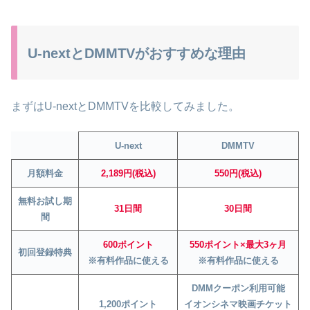
U-nextとDMMTVがおすすめな理由
まずはU-nextとDMMTVを比較してみました。
U-next
DMMTV
月額料金
2,189円(税込)
550円(税込)
無料お試し期
31日間
30日間
間
600ポイント
550ポイント×最大3ヶ月
初回登録特典
※有料作品に使える
※有料作品に使える
DMMクーポン利用可能
1,200ポイント
イオンシネマ映画チケット