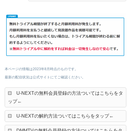
本ページの情報は2023年8月時点のものです。
最新の配信状況は公式サイトにてご確認ください。
U-NEXTの無料会員登録の方法ついてはこちらをタ
ップ←
U-NEXTの解約方法ついてはこちらをタップ←
DMMTVの無料会員登録の方法ついてはこちらをタ