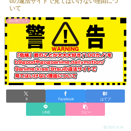
uの違法サイトで見てはいけない理由につ
いて
2023秋アニメ
X
Facebook
はてブ
LINE
コピー
2023.10.26