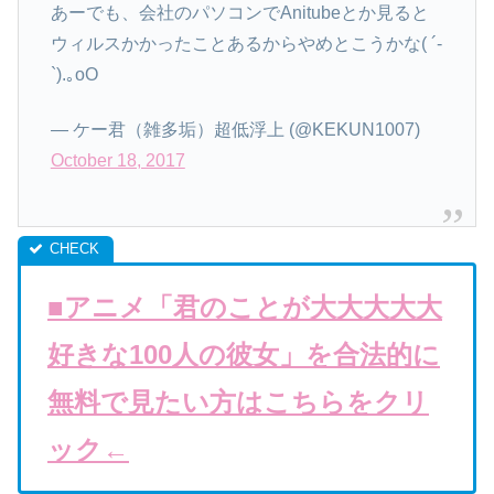
あーでも、会社のパソコンでAnitubeとか見ると
ウィルスかかったことあるからやめとこうかな( ´-
`).｡oO
— ケー君（雑多垢）超低浮上 (@KEKUN1007)
October 18, 2017
■アニメ「君のことが大大大大大
好きな100人の彼女」を合法的に
無料で見たい方はこちらをクリ
ック←