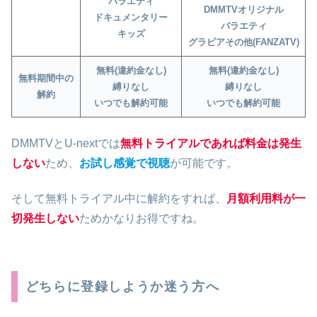
バラエティ
DMMTVオリジナル
ドキュメンタリー
バラエティ
キッズ
グラビアその他(FANZATV)
無料(違約金なし)
無料(違約金なし)
無料期間中の
縛りなし
縛りなし
解約
いつでも解約可能
いつでも解約可能
DMMTVとU-nextでは
無料トライアルであれば料金は発生
しない
ため、
お試し感覚で視聴
が可能です。
そして無料トライアル中に解約をすれば、
月額利用料が一
切発生しない
ためかなりお得ですね。
どちらに登録しようか迷う方へ