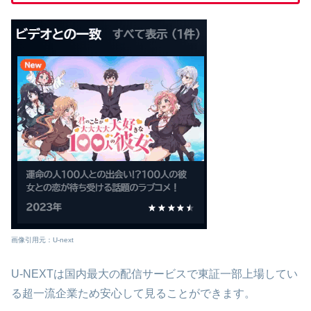
画像引用元：U-next
U-NEXTは国内最大の配信サービスで東証一部上場してい
る超一流企業ため安心して見ることができます。