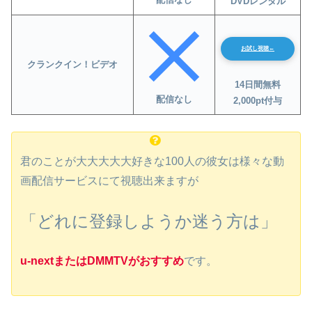
DVDレンタル
お試し視聴←
クランクイン！ビデオ
14日間無料
配信なし
2,000pt付与
君のことが大大大大大好きな100人の彼女は様々な動
画配信サービスにて視聴出来ますが
「どれに登録しようか迷う方は」
u-nextまたはDMMTVがおすすめ
です。