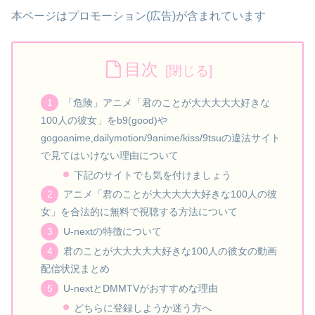
本ページはプロモーション(広告)が含まれています
目次
「危険」アニメ「君のことが大大大大大好きな
100人の彼女」をb9(good)や
gogoanime,dailymotion/9anime/kiss/9tsuの違法サイト
で見てはいけない理由について
下記のサイトでも気を付けましょう
アニメ「君のことが大大大大大好きな100人の彼
女」を合法的に無料で視聴する方法について
U-nextの特徴について
君のことが大大大大大好きな100人の彼女の動画
配信状況まとめ
U-nextとDMMTVがおすすめな理由
どちらに登録しようか迷う方へ