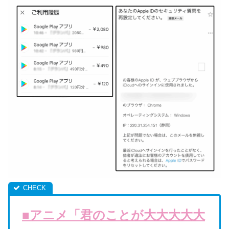
■アニメ「君のことが大大大大大