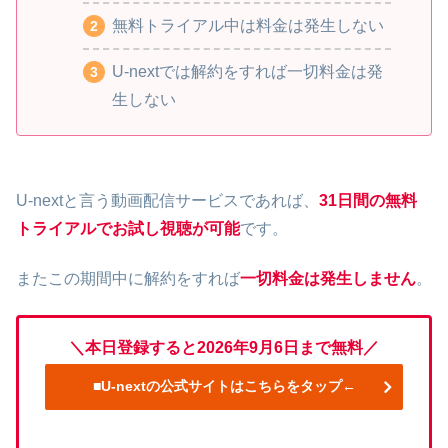
無料トライアル中は料金は発生しない
U-nextでは解約をすれば一切料金は発
生しない
U-nextと言う動画配信サービスであれば、
31日間の無料
トライアルでお試し視聴が可能
です。
またこの期間中に解約をすれば
一切料金は発生しません
。
＼本日登録すると2026年9月6日まで無料／
■U-nextの公式サイトはこちらをタップ←