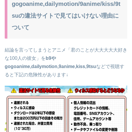
gogoanime,dailymotion/9anime/kiss/9t
suの違法サイトで見てはいけない理由に
ついて
結論を言ってしまうとアニメ「君のことが大大大大大好き
な100人の彼女」を
b9や
gogoanime,dailymotion,9anime,kiss,9tsu
などで視聴す
ると下記の危険性があります↓