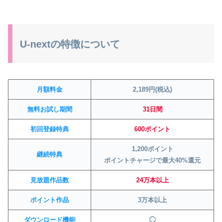
U-nextの特徴について
月額料金
2,189円(税込)
無料お試し期間
31日間
初回登録特典
600ポイント
1,200ポイント
継続特典
ポイントチャージで最大40%還元
見放題作品数
24万本以上
ポイント作品
3万本以上
ダウンロード機能
◯