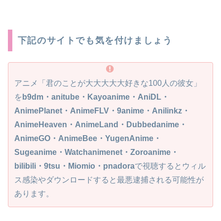
下記のサイトでも気を付けましょう
アニメ「君のことが大大大大大好きな100人の彼女」
を
b9dm・anitube・Kayoanime・AniDL・
AnimePlanet・AnimeFLV・9anime・Anilinkz・
AnimeHeaven・AnimeLand・Dubbedanime・
AnimeGO・AnimeBee・YugenAnime・
Sugeanime・Watchanimenet・Zoroanime・
bilibili・9tsu・Miomio・pnadora
で視聴するとウィル
ス感染やダウンロードすると最悪逮捕される可能性が
あります。