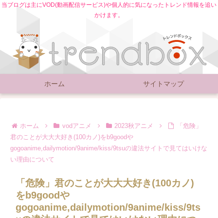
当ブログは主にVOD(動画配信サービス)や個人的に気になったトレンド情報を追い
かけます。
ホーム
サイトマップ
ホーム
vodアニメ
2023秋アニメ
「危険」
君のことが大大大好き(100カノ)をb9goodや
gogoanime,dailymotion/9anime/kiss/9tsuの違法サイトで見てはいけな
い理由について
「危険」君のことが大大大好き(100カノ)
をb9goodや
gogoanime,dailymotion/9anime/kiss/9ts