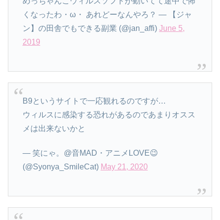
めっちゃんこウィルスソフトが動いてて途中で怖
くなったわ・ω・ あれどーなんやろ？ — 【ジャ
ン】の田舎でもできる副業 (@jan_affi)
June 5,
2019
B9というサイトで一応観れるのですが…
ウィルスに感染する恐れがあるのであまりオスス
メは出来ないかと
— 笑にゃ。@音MAD・アニメLOVE😉
(@Syonya_SmileCat)
May 21, 2020