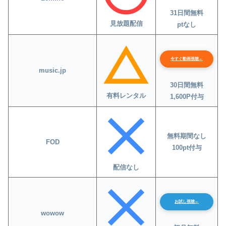
31日間無料
見放題配信
ptなし
今すぐ動画視聴←
music.jp
30日間無料
有料レンタル
1,600P付与
無料期間なし
FOD
100pt付与
配信なし
お試し視聴←
wowow