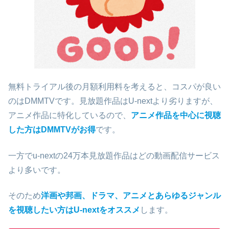
無料トライアル後の月額利用料を考えると、コスパが良い
のはDMMTVです。見放題作品はU-nextより劣りますが、
アニメ作品に特化しているので、
アニメ作品を中心に視聴
した方はDMMTVがお得
です。
一方でu-nextの24万本見放題作品はどの動画配信サービス
より多いです。
そのため
洋画や邦画、ドラマ、アニメとあらゆるジャンル
を視聴したい方はU-nextをオススメ
します。