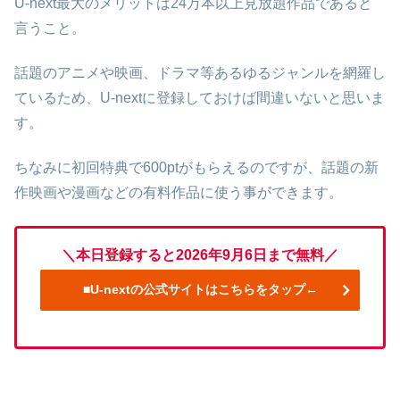
U-next最大のメリットは24万本以上見放題作品であると
言うこと。
話題のアニメや映画、ドラマ等あるゆるジャンルを網羅し
ているため、U-nextに登録しておけば間違いないと思いま
す。
ちなみに初回特典で600ptがもらえるのですが、話題の新
作映画や漫画などの有料作品に使う事ができます。
＼本日登録すると2026年9月6日まで無料／
■U-nextの公式サイトはこちらをタップ←