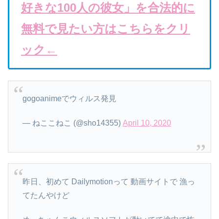
好きな100人の彼女」を合法的に
無料で見たい方はこちらをクリ
ック←
gogoanimeでウィルス発見
— ねここねこ (@sho14355)
April 10, 2020
昨日、初めて Dailymotionって 動画サイトで 漁っ
てたんやけど