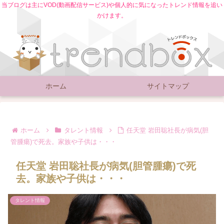
当ブログは主にVOD(動画配信サービス)や個人的に気になったトレンド情報を追い
かけます。
ホーム
サイトマップ
ホーム
タレント情報
任天堂 岩田聡社長が病気(胆
管腫瘍)で死去。家族や子供は・・・
任天堂 岩田聡社長が病気(胆管腫瘍)で死
去。家族や子供は・・・
タレント情報