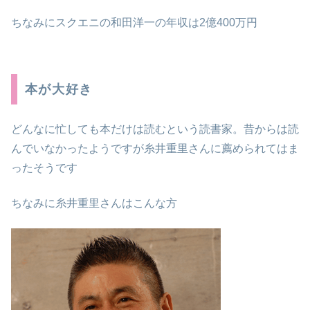
ちなみにスクエニの和田洋一の年収は2億400万円
本が大好き
どんなに忙しても本だけは読むという読書家。昔からは読
んでいなかったようですが糸井重里さんに薦められてはま
ったそうです
ちなみに糸井重里さんはこんな方