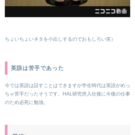
ちょいちょいネタを小出しするのでおもしろい笑）
英語は苦手であった
今では英語は話すことはできますが学生時代は英語がめっ
ちゃ苦手だったそうです。HAL研究所入社後に今後の仕事
のため必死に勉強。