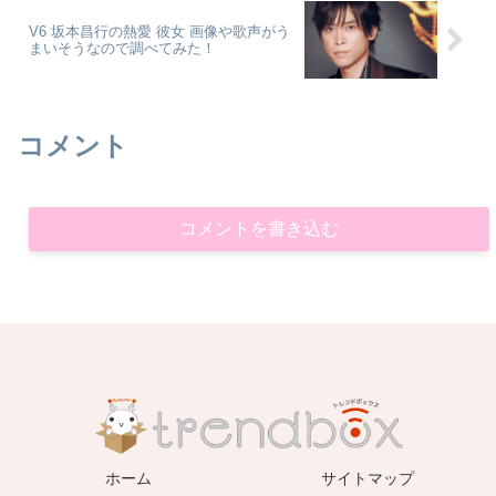
V6 坂本昌行の熱愛 彼女 画像や歌声がう
まいそうなので調べてみた！
コメント
コメントを書き込む
ホーム
サイトマップ