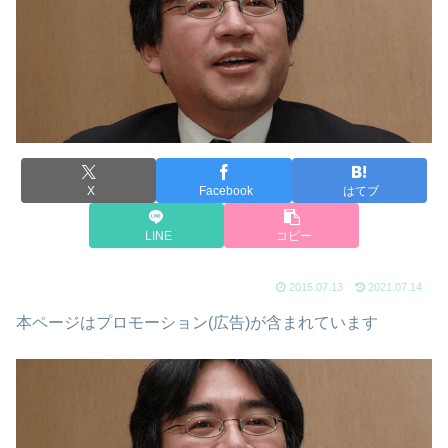
X
Facebook
はてブ
LINE
コピー
2015.07.13
2021.07.14
本ページはプロモーション(広告)が含まれています