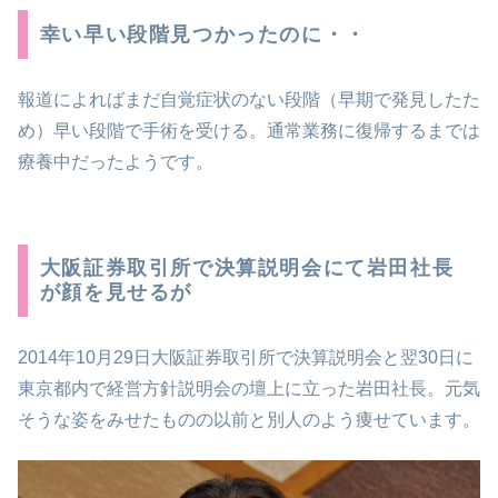
幸い早い段階見つかったのに・・
報道によればまだ自覚症状のない段階（早期で発見したた
め）早い段階で手術を受ける。通常業務に復帰するまでは
療養中だったようです。
大阪証券取引所で決算説明会にて岩田社長
が顔を見せるが
2014年10月29日大阪証券取引所で決算説明会と翌30日に
東京都内で経営方針説明会の壇上に立った岩田社長。元気
そうな姿をみせたものの以前と別人のよう痩せています。