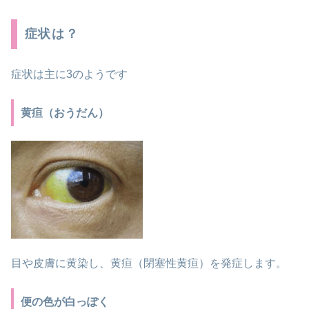
症状は？
症状は主に3のようです
黄疸（おうだん）
目や皮膚に黄染し、黄疸（閉塞性黄疸）を発症します。
便の色が白っぽく