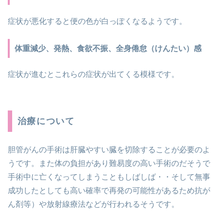
症状が悪化すると便の色が白っぽくなるようです。
体重減少、発熱、食欲不振、全身倦怠（けんたい）感
症状が進むとこれらの症状が出てくる模様です。
治療について
胆管がんの手術は肝臓やすい臓を切除することが必要のよ
うです。また体の負担があり難易度の高い手術のだそうで
手術中に亡くなってしまうこともしばしば・・そして無事
成功したとしても高い確率で再発の可能性があるため抗が
ん剤等）や放射線療法などが行われるそうです。