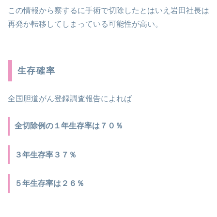
この情報から察するに手術で切除したとはいえ岩田社長は
再発か転移してしまっている可能性が高い。
生存確率
全国胆道がん登録調査報告によれば
全切除例の１年生存率は７０％
３年生存率３７％
５年生存率は２６％