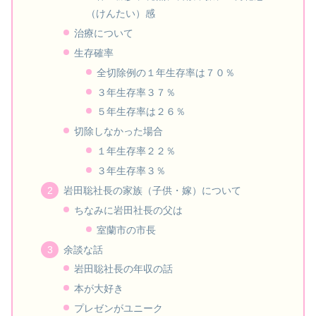
（けんたい）感
治療について
生存確率
全切除例の１年生存率は７０％
３年生存率３７％
５年生存率は２６％
切除しなかった場合
１年生存率２２％
３年生存率３％
岩田聡社長の家族（子供・嫁）について
ちなみに岩田社長の父は
室蘭市の市長
余談な話
岩田聡社長の年収の話
本が大好き
プレゼンがユニーク