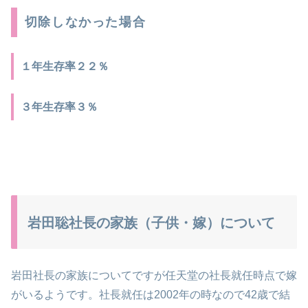
切除しなかった場合
１年生存率２２％
３年生存率３％
岩田聡社長の家族（子供・嫁）について
岩田社長の家族についてですが任天堂の社長就任時点で嫁
がいるようです。社長就任は2002年の時なので42歳で結