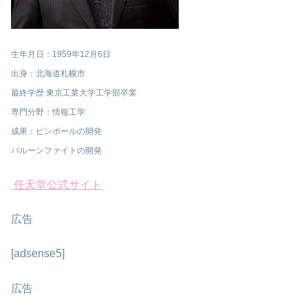
生年月日：1959年12月6日
出身：北海道札幌市
最終学歴 東京工業大学工学部卒業
専門分野：情報工学
成果：ピンボールの開発
バルーンファイトの開発
任天堂公式サイト
広告
[adsense5]
広告