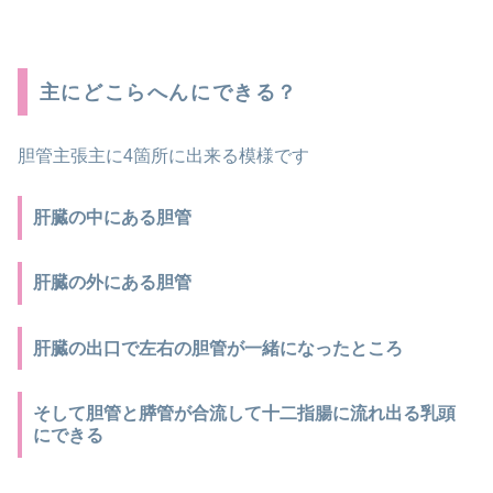
主にどこらへんにできる？
胆管主張主に4箇所に出来る模様です
肝臓の中にある胆管
肝臓の外にある胆管
肝臓の出口で左右の胆管が一緒になったところ
そして胆管と膵管が合流して十二指腸に流れ出る乳頭
にできる