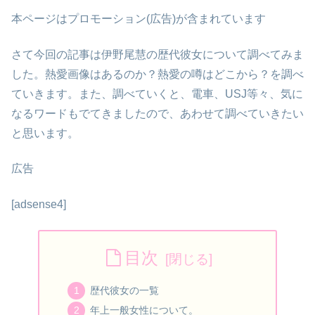
本ページはプロモーション(広告)が含まれています
さて今回の記事は伊野尾慧の歴代彼女について調べてみま
した。熱愛画像はあるのか？熱愛の噂はどこから？を調べ
ていきます。また、調べていくと、電車、USJ等々、気に
なるワードもでてきましたので、あわせて調べていきたい
と思います。
広告
[adsense4]
目次
歴代彼女の一覧
年上一般女性について。