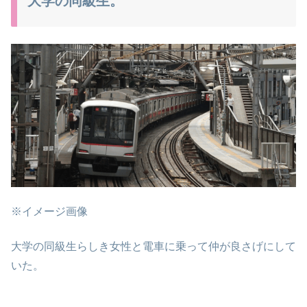
大学の同級生。
※イメージ画像
大学の同級生らしき女性と電車に乗って仲が良さげにして
いた。