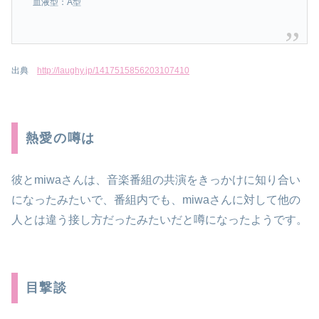
血液型：A型
出典
http://laughy.jp/1417515856203107410
熱愛の噂は
彼とmiwaさんは、音楽番組の共演をきっかけに知り合い
になったみたいで、番組内でも、miwaさんに対して他の
人とは違う接し方だったみたいだと噂になったようです。
目撃談