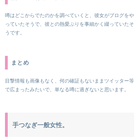
噂はどこからでたのかを調べていくと、彼女がブログをや
っていたそうで、彼との熱愛ぶりを事細かく綴っていたそ
うです。
まとめ
目撃情報も画像もなく、何の確証もないままツイッター等
で広まったみたいで、単なる噂に過ぎないと思います。
手つなぎ一般女性。