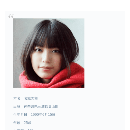
本名：名城美和
出身：神奈川県三浦郡葉山町
生年月日：1990年6月15日
年齢：25歳