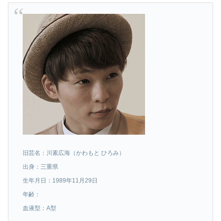
旧芸名：川素広海（かわもと ひろみ）
出身：三重県
生年月日：1989年11月29日
年齢：
血液型：A型