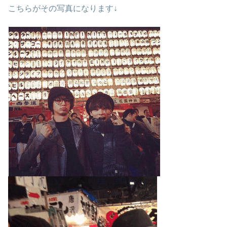
こちらがその写真になります↓