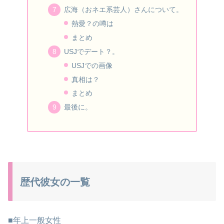
広海（おネエ系芸人）さんについて。
熱愛？の噂は
まとめ
USJでデート？。
USJでの画像
真相は？
まとめ
最後に。
歴代彼女の一覧
■年上一般女性