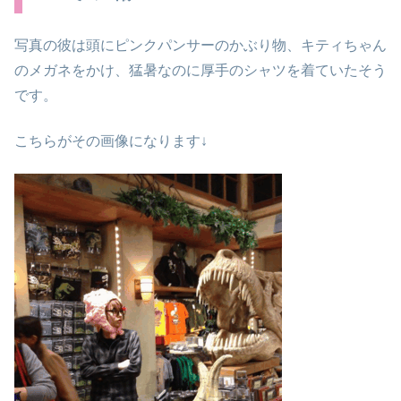
写真の彼は頭にピンクパンサーのかぶり物、キティちゃん
のメガネをかけ、猛暑なのに厚手のシャツを着ていたそう
です。
こちらがその画像になります↓