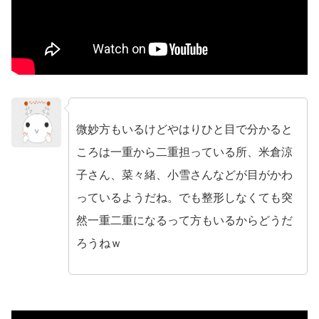
微妙方もいるけどやはりひと目で分かると
no name
ころは一重から二重担っている所、米倉涼
子さん、菜々緒、小雪さんなどが目がかわ
っているようだね。でも整形しなくても突
然一重二重になるって方もいるからどうだ
ろうねｗ