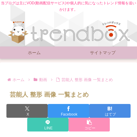
当ブログは主にVOD(動画配信サービス)や個人的に気になったトレンド情報を追い
かけます。
ホーム
サイトマップ
ホーム
動画
芸能人 整形 画像 一覧まとめ
芸能人 整形 画像 一覧まとめ
X
Facebook
はてブ
LINE
コピー