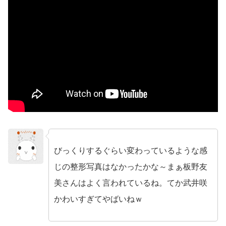
びっくりするぐらい変わっているような感
no name
じの整形写真はなかったかな～まぁ板野友
美さんはよく言われているね。てか武井咲
かわいすぎてやばいねｗ