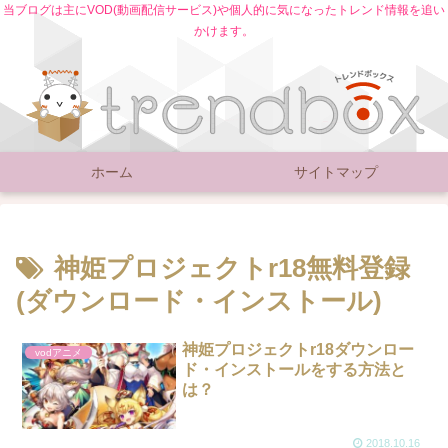
当ブログは主にVOD(動画配信サービス)や個人的に気になったトレンド情報を追い
かけます。
ホーム
サイトマップ
神姫プロジェクトr18無料登録
(ダウンロード・インストール)
神姫プロジェクトr18ダウンロー
vodアニメ
ド・インストールをする方法と
は？
2018.10.16