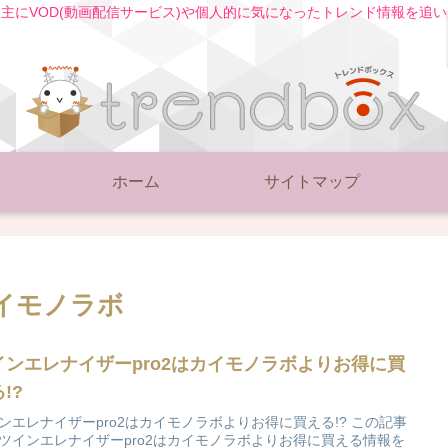
主にVOD(動画配信サービス)や個人的に気になったトレンド情報を追
ホーム
サイトマップ
カイモノラボ
インエレナイザーpro2はカイモノラボよりお得に買
!?
ンエレナイザーpro2はカイモノラボよりお得に買える!? この記事
ツインエレナイザーpro2はカイモノラボよりお得に買える情報を