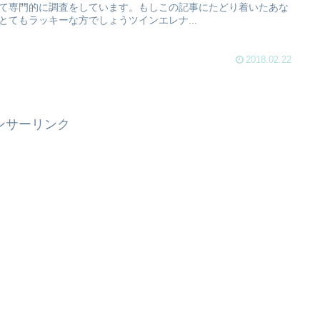
て専門的に調査をしています。もしこの記事にたどり着いたあな
とてもラッキーな方でしょうツインエレナ...
2018.02.22
ンサーリンク