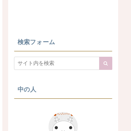
検索フォーム
中の人