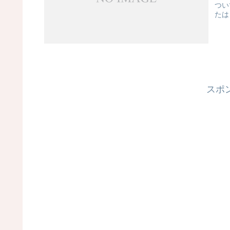
つい
たは
スポ