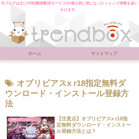
当ブログは主にVOD(動画配信サービス)や個人的に気になったトレンド情報を追い
かけます。
ホーム
サイトマップ
オブリビアスx r18指定無料ダ
ウンロード・インストール登録方
法
【注意点】オブリビアスx r18指
無料ダウンロード・インストール
定無料ダウンロード・インストー
ル登録方法とは？